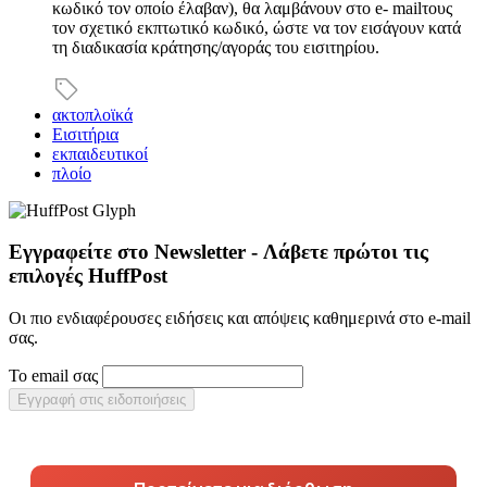
κωδικό τον οποίο έλαβαν), θα λαμβάνουν στο e- mailτους
τον σχετικό εκπτωτικό κωδικό, ώστε να τον εισάγουν κατά
τη διαδικασία κράτησης/αγοράς του εισιτηρίου.
ακτοπλοϊκά
Εισιτήρια
εκπαιδευτικοί
πλοίο
Εγγραφείτε στο Newsletter - Λάβετε πρώτοι τις
επιλογές HuffPost
Οι πιο ενδιαφέρουσες ειδήσεις και απόψεις καθημερινά στο e-mail
σας.
Το email σας
Εγγραφή στις ειδοποιήσεις