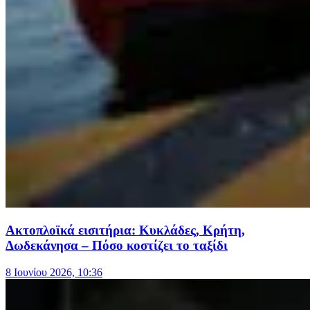
Ακτοπλοϊκά εισιτήρια: Κυκλάδες, Κρήτη,
Δωδεκάνησα – Πόσο κοστίζει το ταξίδι
8 Ιουνίου 2026, 10:36