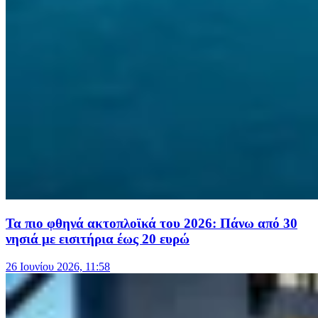
Τα πιο φθηνά ακτοπλοϊκά του 2026: Πάνω από 30
νησιά με εισιτήρια έως 20 ευρώ
26 Ιουνίου 2026, 11:58