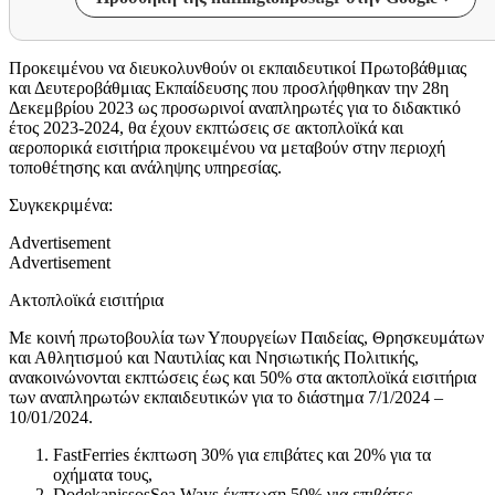
Προκειμένου να διευκολυνθούν οι εκπαιδευτικοί Πρωτοβάθμιας
και Δευτεροβάθμιας Εκπαίδευσης που προσλήφθηκαν την 28η
Δεκεμβρίου 2023 ως προσωρινοί αναπληρωτές για το διδακτικό
έτος 2023-2024, θα έχουν εκπτώσεις σε ακτοπλοϊκά και
αεροπορικά εισιτήρια προκειμένου να μεταβούν στην περιοχή
τοποθέτησης και ανάληψης υπηρεσίας.
Συγκεκριμένα:
Advertisement
Advertisement
Ακτοπλοϊκά εισιτήρια
Με κοινή πρωτοβουλία των Υπουργείων Παιδείας, Θρησκευμάτων
και Αθλητισμού και Ναυτιλίας και Νησιωτικής Πολιτικής,
ανακοινώνονται εκπτώσεις έως και 50% στα ακτοπλοϊκά εισιτήρια
των αναπληρωτών εκπαιδευτικών για το διάστημα 7/1/2024 –
10/01/2024.
FastFerries έκπτωση 30% για επιβάτες και 20% για τα
οχήματα τους,
DodekanissosSea Ways έκπτωση 50% για επιβάτες,