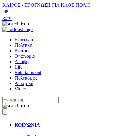
ΚΑΙΡΟΣ - ΠΡΟΓΝΩΣΗ ΓΙΑ ΚΑΘΕ ΠΟΛΗ
30
°C
Κοινωνία
Πολιτική
Κόσμος
Οικονομία
Άποψη
Life
Entertainment
Πολιτισμός
Αθλητικά
Video
ΚΟΙΝΩΝΙΑ