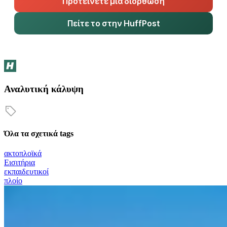
Προτείνετε μια διόρθωση
Πείτε το στην HuffPost
Αναλυτική κάλυψη
Όλα τα σχετικά tags
ακτοπλοϊκά
Εισιτήρια
εκπαιδευτικοί
πλοίο