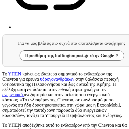
Για να μας βλέπεις πιο συχνά στα αποτελέσματα αναζήτησης
Προσθήκη της huffingtonpost.gr στην Google
Το
ΥΠΕΝ
κρίνει ως ιδιαίτερα σημαντικό το ενδιαφέρον της
Chevron για έρευνα
υδρογονανθράκων
στην θαλάσσια περιοχή
νοτιοδυτικά της Πελοποννήσου και έως δυτικά της Κρήτης. Η
εξέλιξη αυτή εντάσσεται στην εθνική στρατηγική για την
ενεργειακή
ανεξαρτησία και στην μείωση του ενεργειακού
κόστους. «Το ενδιαφέρον της Chevron, σε συνδυασμό με το
γεγονός ότι ήδη δραστηριοποιείται στη χώρα μας η ExxonMobil,
σηματοδοτεί την ταυτόχρονη παρουσία δύο ενεργειακών
κολοσσών», τονίζει το Υπουργείο Περιβάλλοντος και Ενέργειας.
Το ΥΠΕΝ αποδέχθηκε αυτό το ενδιαφέρον από την Chevron και θα