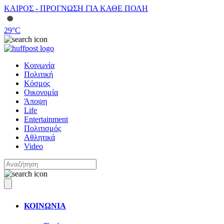
ΚΑΙΡΟΣ - ΠΡΟΓΝΩΣΗ ΓΙΑ ΚΑΘΕ ΠΟΛΗ
29
°C
Κοινωνία
Πολιτική
Κόσμος
Οικονομία
Άποψη
Life
Entertainment
Πολιτισμός
Αθλητικά
Video
ΚΟΙΝΩΝΙΑ