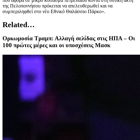
που αφορά σε μικρό κοίτασμα πετρελαίου κοντά στη δυτική ακτή
της Πελοποννήσου πρόκειται να απελευθερωθεί και να
συμπεριληφθεί στο νέο Εθνικό Θαλάσσιο Πάρκο».
Related…
Ορκωμοσία Τραμπ: Αλλαγή σελίδας στις ΗΠΑ – Οι
100 πρώτες μέρες και οι υποσχέσεις Μασκ