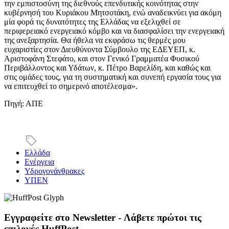
την εμπιστοσύνη της διεθνούς επενδυτικής κοινότητας στην
κυβέρνησή του Κυριάκου Μητσοτάκη, ενώ αναδεικνύει για ακόμη
μία φορά τις δυνατότητες της Ελλάδας να εξελιχθεί σε
περιφερειακό ενεργειακό κόμβο και να διασφαλίσει την ενεργειακή
της ανεξαρτησία. Θα ήθελα να εκφράσω τις θερμές μου
ευχαριστίες στον Διευθύνοντα Σύμβουλο της ΕΔΕΥΕΠ, κ.
Αριστοφάνη Στεφάτο, και στον Γενικό Γραμματέα Φυσικού
Περιβάλλοντος και Υδάτων, κ. Πέτρο Βαρελίδη, και καθώς και
στις ομάδες τους, για τη συστηματική και συνεπή εργασία τους για
να επιτευχθεί το σημερινό αποτέλεσμα».
Πηγή: ΑΠΕ
Ελλάδα
Ενέργεια
Υδρογονάνθρακες
ΥΠΕΝ
Εγγραφείτε στο Newsletter - Λάβετε πρώτοι τις
επιλογές HuffPost