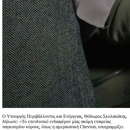
Ο Υπουργός Περιβάλλοντος και Ενέργειας, Θόδωρος Σκυλακάκης,
δήλωσε: «Το επενδυτικό ενδιαφέρον μίας ακόμη εταιρείας
παγκοσμίου κύρους, όπως η αμερικανική Chevron, υπογραμμίζει