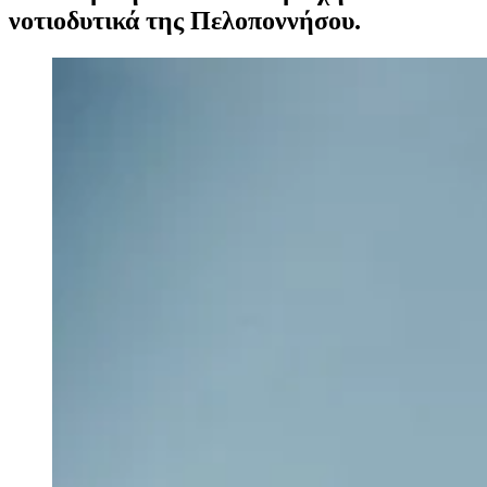
νοτιοδυτικά της Πελοποννήσου.