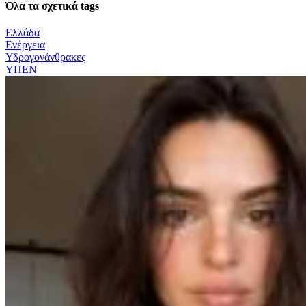
Όλα τα σχετικά tags
Ελλάδα
Ενέργεια
Υδρογονάνθρακες
ΥΠΕΝ