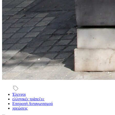
Έλεγχοι
ελληνικές τράπεζες
Επιτροπή Ανταγωνισμού
χρεώσεις