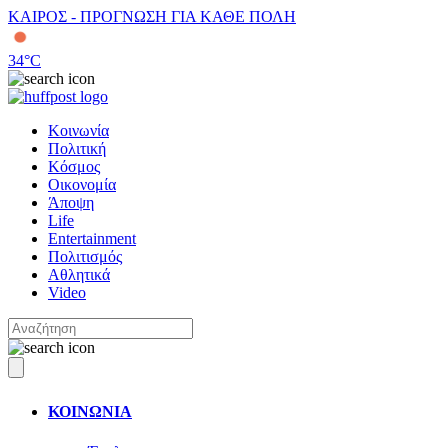
ΚΑΙΡΟΣ - ΠΡΟΓΝΩΣΗ ΓΙΑ ΚΑΘΕ ΠΟΛΗ
34
°C
Κοινωνία
Πολιτική
Κόσμος
Οικονομία
Άποψη
Life
Entertainment
Πολιτισμός
Αθλητικά
Video
ΚΟΙΝΩΝΙΑ