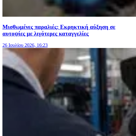
Μισθωμένες παραλιές: Εκρηκτική αύξηση σε
αυτοψίες με λιγότερες καταγγελίες
26 Ιουλίου 2026, 16:23