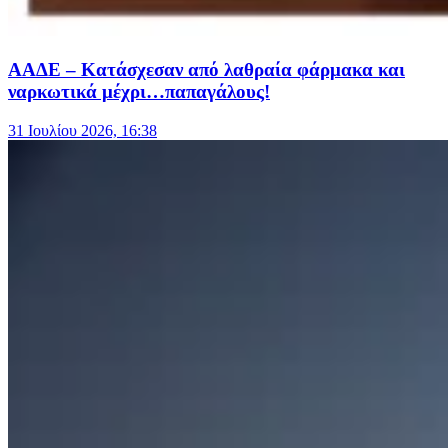
ΑΑΔΕ – Κατάσχεσαν από λαθραία φάρμακα και
ναρκωτικά μέχρι…παπαγάλους!
31 Ιουλίου 2026, 16:38