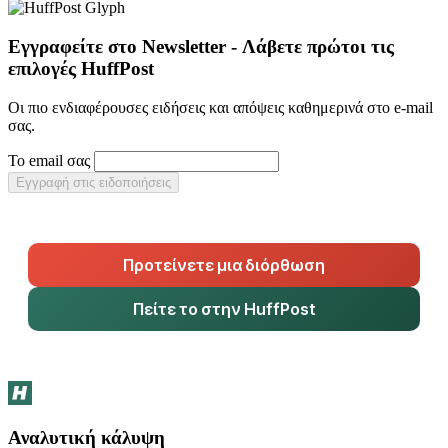
Εγγραφείτε στο Newsletter - Λάβετε πρώτοι τις
επιλογές HuffPost
Οι πιο ενδιαφέρουσες ειδήσεις και απόψεις καθημερινά στο e-mail
σας.
Το email σας
Εγγραφή στις ειδοποιήσεις
Προτείνετε μια διόρθωση
Πείτε το στην HuffPost
Αναλυτική κάλυψη