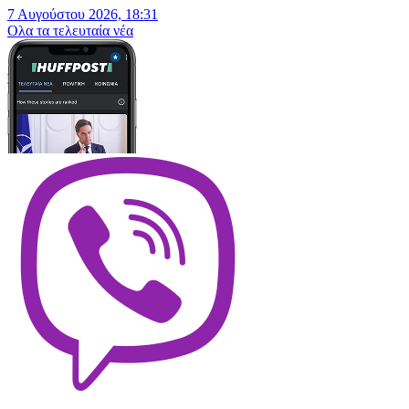
7 Αυγούστου 2026, 18:31
Oλα τα τελευταία νέα