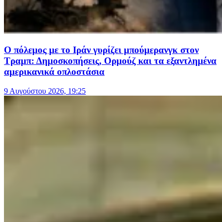
Ο πόλεμος με το Ιράν γυρίζει μπούμερανγκ στον
Τραμπ: Δημοσκοπήσεις, Ορμούζ και τα εξαντλημένα
αμερικανικά οπλοστάσια
9 Αυγούστου 2026, 19:25