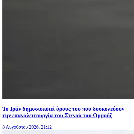
Το Ιράν δημοσιοποιεί όρους του που δυσκολεύουν
την επαναλειτουργία του Στενού του Ορμούζ
8 Αυγούστου 2026, 21:12