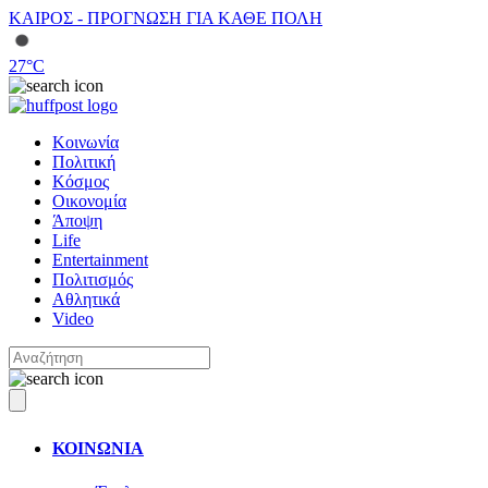
ΚΑΙΡΟΣ - ΠΡΟΓΝΩΣΗ ΓΙΑ ΚΑΘΕ ΠΟΛΗ
27
°C
Κοινωνία
Πολιτική
Κόσμος
Οικονομία
Άποψη
Life
Entertainment
Πολιτισμός
Αθλητικά
Video
ΚΟΙΝΩΝΙΑ