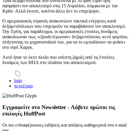
Τρία δεξαμενόπλοια που συνδέονται με το Ιράν είχαν ήδη
αψηφήσει τον αποκλεισμό στις 15 Απριλίου, σύμφωνα με την
Kpler. Αλλά έκτοτε, κανένα άλλο δεν το επιχείρησε.
Ο αμερικανικός στρατός ανακοινώνει τακτικά ενέργειες κατά
δεξαμενόπλοιων που επιχειρούν να παραβιάσουν τον αποκλεισμό.
Την Τρίτη, για παράδειγμα, οι αμερικανικές ένοπλες δυνάμεις
ανακοίνωσαν πως «εξουδετέρωσαν» δεξαμενόπλοιο, κενό φορτίου,
πλήττοντας το μηχανοστάσιό του, για να το εμποδίσουν να φτάσει
στο νησί Χαργκ.
Αυτό ήταν το έκτο πλοίο που υπέστη ζημιές από τις ένοπλες
δυνάμεις των ΗΠΑ στο πλαίσιο του αποκλεισμού.
Ιράν
πετρέλαιο
Εγγραφείτε στο Newsletter - Λάβετε πρώτοι τις
επιλογές HuffPost
Οι πιο ενδιαφέρουσες ειδήσεις και απόψεις καθημερινά στο e-mail
σας.