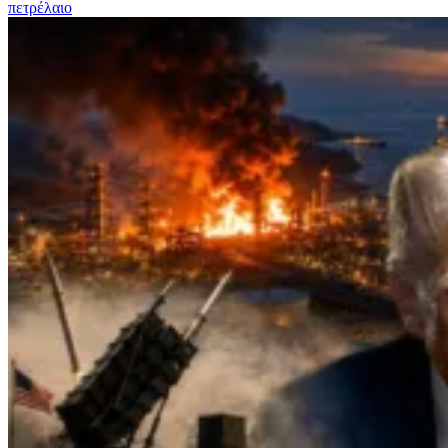
πετρέλαιο