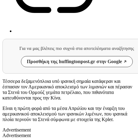
Για να μας βλέπεις πιο συχνά στα αποτελέσματα αναζήτησης
Προσθήκη της huffingtonpost.gr στην Google
Τέσσερα δεξαμενόπλοια υπό ιρανική σημαία κατάφεραν και
έσπασαν τον Αμερικανικό αποκλεισμό των λιμανιών και πέρασαν
τα Στενά του Ορμούζ γεμάτα πετρέλαιο, που πιθανότατα
κατευθύνονται προς την Κίνα.
Είναι η πρώτη φορά από τα μέσα Απριλίου και την έναρξη του
αμερικανικού αποκλεισμού των ιρανικών λιμένων, που ιρανικά
πλοία περνούν τα Στενά σύμφωνα με στοιχεία της Kpler.
Advertisement
Advertisement