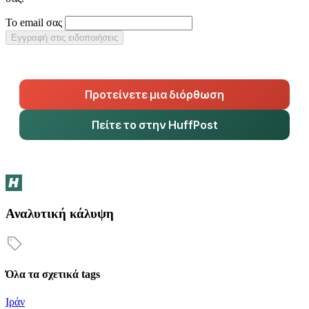
Το email σας
Εγγραφή στις ειδοποιήσεις
Προτείνετε μια διόρθωση
Πείτε το στην HuffPost
Αναλυτική κάλυψη
Όλα τα σχετικά tags
Ιράν