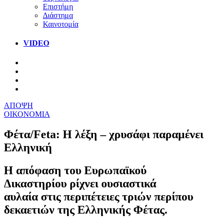
Επιστήμη
Διάστημα
Καινοτομία
VIDEO
ΑΠΟΨΗ
ΟΙΚΟΝΟΜΙΑ
Φέτα/Feta: Η λέξη – χρυσάφι παραμένει
Ελληνική
Η απόφαση του Ευρωπαϊκού
Δικαστηρίου ρίχνει ουσιαστικά
αυλαία στις περιπέτειες τριών περίπου
δεκαετιών της Ελληνικής Φέτας.