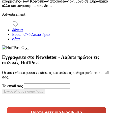
εφαρμογής» των Κοινοτικών αποφάσεων όχι μόνο σε Ευρωπαϊκό
αλλά και παγκόσμιο επίπεδο…
Advertisement
δάνεια
Ευρωπαϊκό Δικαστήριο
φέτα
Εγγραφείτε στο Newsletter - Λάβετε πρώτοι τις
επιλογές HuffPost
Οι πιο ενδιαφέρουσες ειδήσεις και απόψεις καθημερινά στο e-mail
σας.
Το email σας
Εγγραφή στις ειδοποιήσεις
Προτείνετε μια διόρθωση