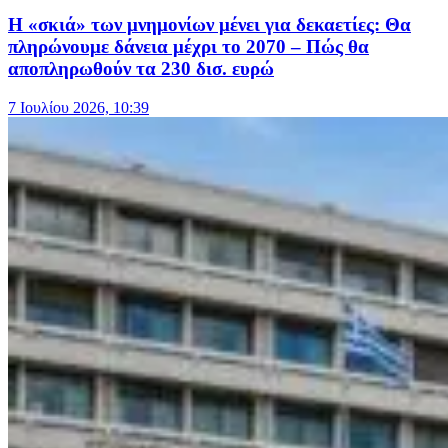
Η «σκιά» των μνημονίων μένει για δεκαετίες: Θα
πληρώνουμε δάνεια μέχρι το 2070 – Πώς θα
αποπληρωθούν τα 230 δισ. ευρώ
7 Ιουλίου 2026, 10:39