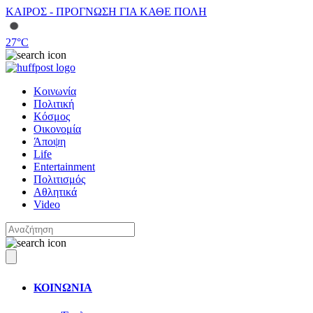
ΚΑΙΡΟΣ - ΠΡΟΓΝΩΣΗ ΓΙΑ ΚΑΘΕ ΠΟΛΗ
27
°C
Κοινωνία
Πολιτική
Κόσμος
Οικονομία
Άποψη
Life
Entertainment
Πολιτισμός
Αθλητικά
Video
ΚΟΙΝΩΝΙΑ