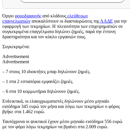
Όργιο
φοροδιαφυγής
από κλάδους
ελεύθερων
επαγγελματιών
αποκαλύπτουν οι διασταυρώσεις της
ΑΑΔΕ
για την
εφαρμογή των τεκμηρίων. Η πλειονότητα των επιχειρηματιών σε
συγκεκριμένα επαγγέλματα δηλώνει ζημιές, παρά την έντονη
δραστηριότητα και τον κύκλο εργασιών τους.
Συγκεκριμένα:
Advertisement
Advertisement
– 7 στους 10 ιδιοκτήτες μπαρ δηλώνουν ζημιές.
– 1 στα 2 εστιατόρια εμφανίζει ζημιές.
– 6 στα 10 κομμωτήρια δηλώνουν ζημιές.
Ενδεικτικά, οι ελαιοχρωματιστές δηλώνουν μέσο μηνιαίο
εισόδημα 345 ευρώ τον μήνα και λόγω των τεκμηρίων ο φόρος
βγήκε στα 1.462 ευρώ.
Ταυτόχρονα οι ψυκτικοί έχουν μέσο μηνιαίο εισόδημα 556 ευρώ
με τον φόρο λόγω τεκμηρίων να βγαίνει στα 2.009 ευρώ.