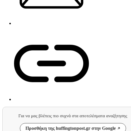
Για να μας βλέπεις πιο συχνά στα αποτελέσματα αναζήτησης
Προσθήκη της huffingtonpost.gr στην Google