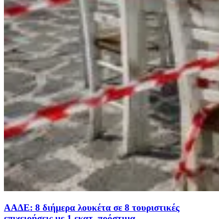
ΑΑΔΕ: 8 διήμερα λουκέτα σε 8 τουριστικές
επιχειρήσεις με 1 εκατ. πρόστιμα