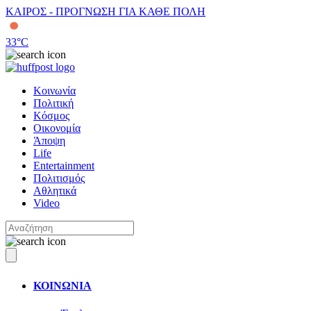
ΚΑΙΡΟΣ - ΠΡΟΓΝΩΣΗ ΓΙΑ ΚΑΘΕ ΠΟΛΗ
33
°C
Κοινωνία
Πολιτική
Κόσμος
Οικονομία
Άποψη
Life
Entertainment
Πολιτισμός
Αθλητικά
Video
ΚΟΙΝΩΝΙΑ