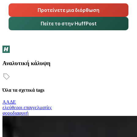
Προτείνετε μια διόρθωση
Πείτε το στην HuffPost
Αναλυτική κάλυψη
Όλα τα σχετικά tags
ΑΑΔΕ
ελεύθεροι επαγγελματίες
φοροδιαφυγή