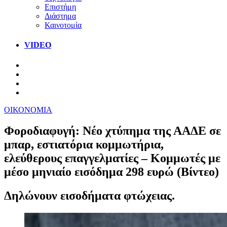
Επιστήμη
Διάστημα
Καινοτομία
VIDEO
ΟΙΚΟΝΟΜΙΑ
Φοροδιαφυγή: Νέο χτύπημα της ΑΑΔΕ σε
μπαρ, εστιατόρια κομμωτήρια,
ελεύθερους επαγγελματίες – Κομμωτές με
μέσο μηνιαίο εισόδημα 298 ευρώ (Βίντεο)
Δηλώνουν εισοδήματα φτώχειας.