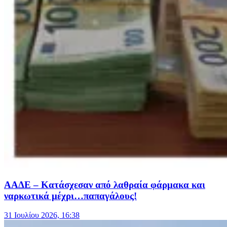
ΑΑΔΕ – Κατάσχεσαν από λαθραία φάρμακα και
ναρκωτικά μέχρι…παπαγάλους!
31 Ιουλίου 2026, 16:38