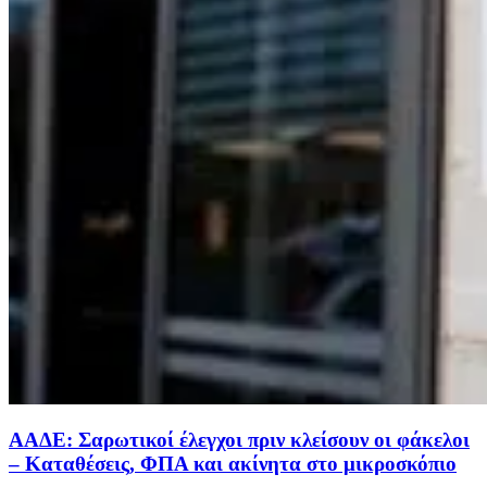
ΑΑΔΕ: Σαρωτικοί έλεγχοι πριν κλείσουν οι φάκελοι
– Καταθέσεις, ΦΠΑ και ακίνητα στο μικροσκόπιο