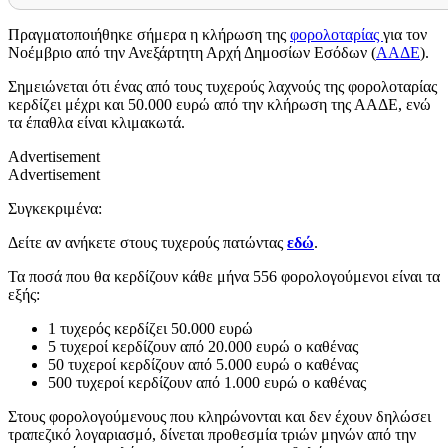
Πραγματοποιήθηκε σήμερα η κλήρωση της
φορολοταρίας
για τον
Νοέμβριο από την Ανεξάρτητη Αρχή Δημοσίων Εσόδων (
ΑΑΔΕ
).
Σημειώνεται ότι ένας από τους τυχερούς λαχνούς της φορολοταρίας
κερδίζει μέχρι και 50.000 ευρώ από την κλήρωση της ΑΑΔΕ, ενώ
τα έπαθλα είναι κλιμακωτά.
Advertisement
Advertisement
Συγκεκριμένα:
Δείτε αν ανήκετε στους τυχερούς πατώντας
εδώ
.
Τα ποσά που θα κερδίζουν κάθε μήνα 556 φορολογούμενοι είναι τα
εξής:
1 τυχερός κερδίζει 50.000 ευρώ
5 τυχεροί κερδίζουν από 20.000 ευρώ ο καθένας
50 τυχεροί κερδίζουν από 5.000 ευρώ ο καθένας
500 τυχεροί κερδίζουν από 1.000 ευρώ ο καθένας
Στους φορολογούμενους που κληρώνονται και δεν έχουν δηλώσει
τραπεζικό λογαριασμό, δίνεται προθεσμία τριών μηνών από την