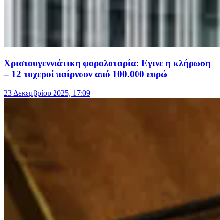
Xριστουγεννιάτικη φορολοταρία: Εγινε η κλήρωση
– 12 τυχεροί παίρνουν από 100.000 ευρώ
23 Δεκεμβρίου 2025, 17:09