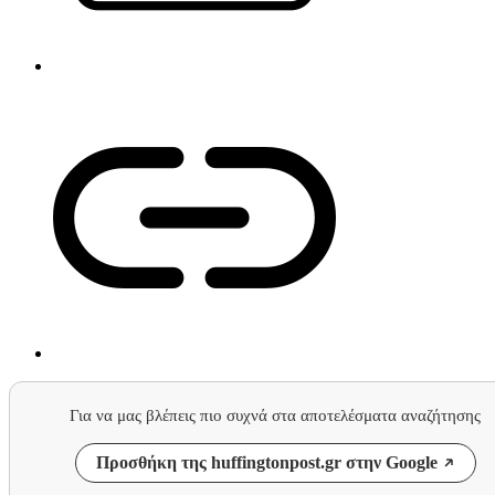
Για να μας βλέπεις πιο συχνά στα αποτελέσματα αναζήτησης
Προσθήκη της huffingtonpost.gr στην Google