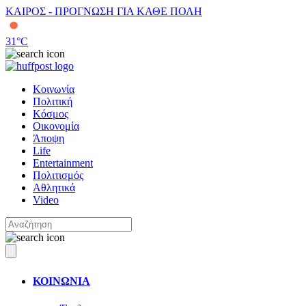
ΚΑΙΡΟΣ - ΠΡΟΓΝΩΣΗ ΓΙΑ ΚΑΘΕ ΠΟΛΗ
31
°C
Κοινωνία
Πολιτική
Κόσμος
Οικονομία
Άποψη
Life
Entertainment
Πολιτισμός
Αθλητικά
Video
ΚΟΙΝΩΝΙΑ