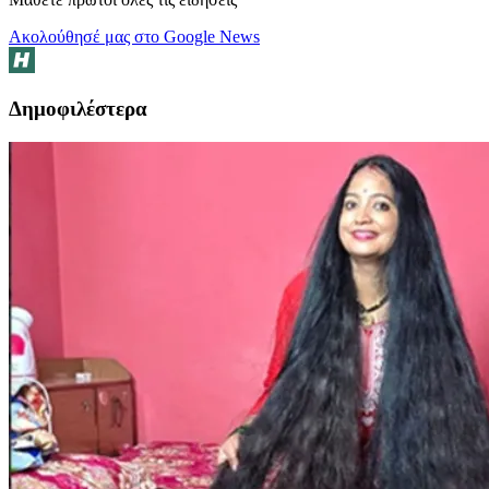
Ακολούθησέ μας στο Google News
Δημοφιλέστερα