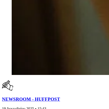
NEWSROOM - HUFFPOST
19 Δεκεμβρίου 2025 • 15:43