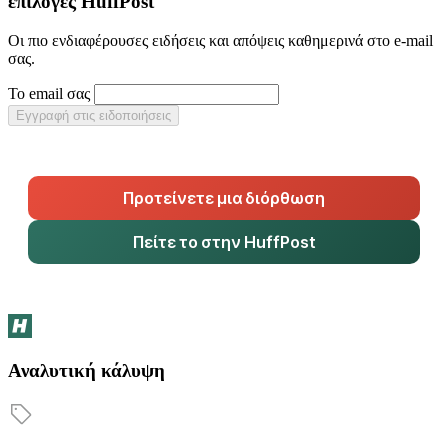
επιλογές HuffPost
Οι πιο ενδιαφέρουσες ειδήσεις και απόψεις καθημερινά στο e-mail
σας.
Το email σας
Εγγραφή στις ειδοποιήσεις
Προτείνετε μια διόρθωση
Πείτε το στην HuffPost
Αναλυτική κάλυψη