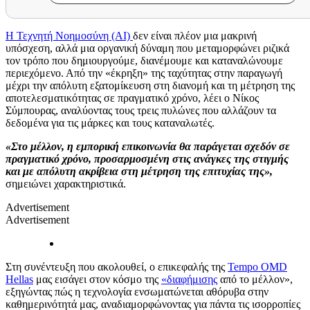
Η Τεχνητή Νοημοσύνη (AI)
δεν είναι πλέον μια μακρινή
υπόσχεση, αλλά μια οργανική δύναμη που μεταμορφώνει ριζικά
τον τρόπο που δημιουργούμε, διανέμουμε και καταναλώνουμε
περιεχόμενο. Από την «έκρηξη» της ταχύτητας στην παραγωγή
μέχρι την απόλυτη εξατομίκευση στη διανομή και τη μέτρηση της
αποτελεσματικότητας σε πραγματικό χρόνο, λέει ο Νίκος
Σύμπουρας, αναλύοντας τους τρεις πυλώνες που αλλάζουν τα
δεδομένα για τις μάρκες και τους καταναλωτές.
«Στο μέλλον, η εμπορική επικοινωνία θα παράγεται σχεδόν σε
πραγματικό χρόνο, προσαρμοσμένη στις ανάγκες της στιγμής
και με απόλυτη ακρίβεια στη μέτρηση της επιτυχίας της»,
σημειώνει χαρακτηριστικά.
Advertisement
Advertisement
Στη συνέντευξη που ακολουθεί, ο επικεφαλής της
Tempo OMD
Hellas
μας εισάγει στον κόσμο της
«διαφήμισης
από το μέλλον»,
εξηγώντας πώς η τεχνολογία ενσωματώνεται αθόρυβα στην
καθημερινότητά μας, αναδιαμορφώνοντας για πάντα τις ισορροπίες