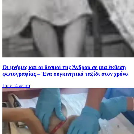
Οι μνήμες και οι δεσμοί της Άνδρου σε μια έκθεση
φωτογραφίας – Ένα συγκινητικό ταξίδι στον χρόνο
Πριν
14 λεπτά