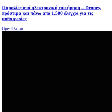
Παραλίες υπό ηλεκτρονική επιτήρηση – Drones,
πρόστιμα και πάνω από 1.500 έλεγχοι για τις
αυθαιρεσίες
Πριν
4 λεπτά