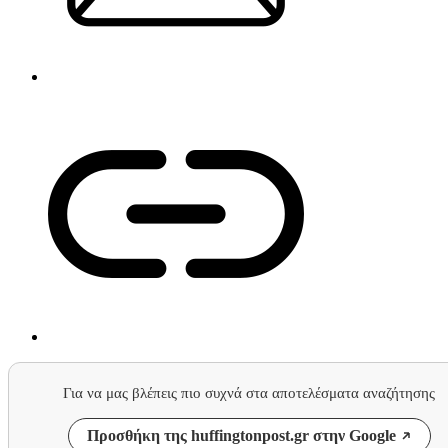
Για να μας βλέπεις πιο συχνά στα αποτελέσματα αναζήτησης
Προσθήκη της huffingtonpost.gr στην Google