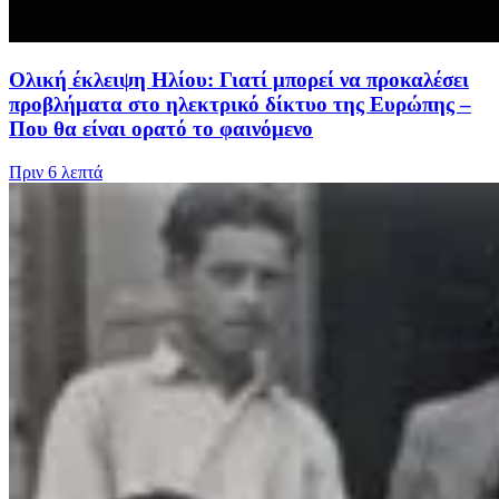
Ολική έκλειψη Ηλίου: Γιατί μπορεί να προκαλέσει
προβλήματα στο ηλεκτρικό δίκτυο της Ευρώπης –
Που θα είναι ορατό το φαινόμενο
Πριν
6 λεπτά