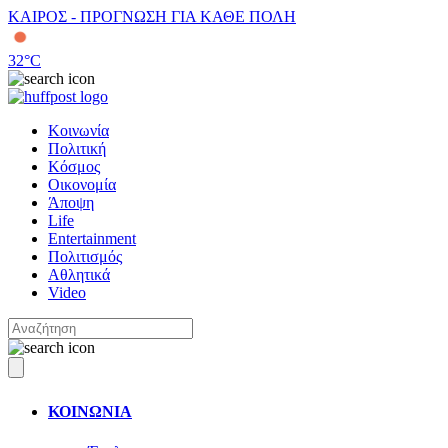
ΚΑΙΡΟΣ - ΠΡΟΓΝΩΣΗ ΓΙΑ ΚΑΘΕ ΠΟΛΗ
32
°C
Κοινωνία
Πολιτική
Κόσμος
Οικονομία
Άποψη
Life
Entertainment
Πολιτισμός
Αθλητικά
Video
ΚΟΙΝΩΝΙΑ