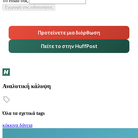
Το email σας
Εγγραφή στις ειδοποιήσεις
Προτείνετε μια διόρθωση
Πείτε το στην HuffPost
Αναλυτική κάλυψη
Όλα τα σχετικά tags
κόκκινα δάνεια