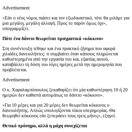
Advertisement
«Εάν ο νέος νόμος πιάσει και τον εξωδικαστικό, τότε θα μιλάμε για
μια μεγάλη, μεγάλη αλλαγή. Προς το παρόν όμως όχι»,
υπογραμμίζει.
Πότε ένα δάνειο θεωρείται πραγματικά «κόκκινο»
Στη συνέντευξη τέθηκε και ένα πρακτικό ζήτημα που αφορά
χιλιάδες δανειολήπτες: τι συμβαίνει όταν κάποιος πληρώνεται
καθυστερημένα από την εργασία του και, εξαιτίας αυτού,
καταβάλλει τη δόση του λίγες ημέρες μετά την ημερομηνία που
προβλέπεται.
Advertisement
Ο κ. Χαραλαμπόπουλος ξεκαθαρίζει ότι μία καθυστέρηση 10 ή 20
ημερών δεν καθιστά αυτομάτως το δάνειο «κόκκινο».
«Για 10 μέρες και για 20 μέρες δεν θεωρείται κόκκινος ο
δανειολήπτης. Απλώς υπολογίζονται τόκοι υπερημερίας. Θα
θεωρηθεί κόκκινος εάν ξεπεράσει τους τρεις μήνες», εξηγεί.
Θετικό πρόσημο, αλλά η μάχη συνεχίζεται