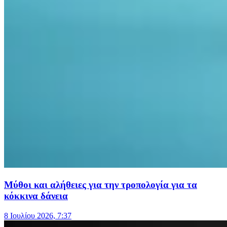
Μύθοι και αλήθειες για την τροπολογία για τα
κόκκινα δάνεια
8 Ιουλίου 2026, 7:37