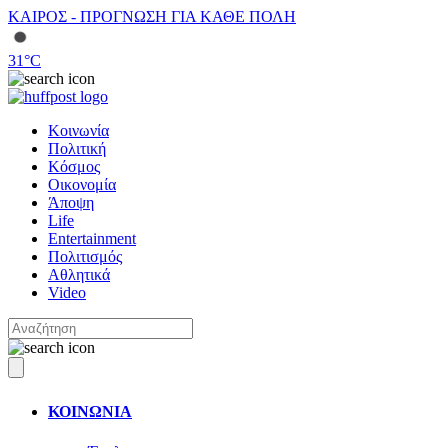
ΚΑΙΡΟΣ - ΠΡΟΓΝΩΣΗ ΓΙΑ ΚΑΘΕ ΠΟΛΗ
31
°C
Κοινωνία
Πολιτική
Κόσμος
Οικονομία
Άποψη
Life
Entertainment
Πολιτισμός
Αθλητικά
Video
ΚΟΙΝΩΝΙΑ