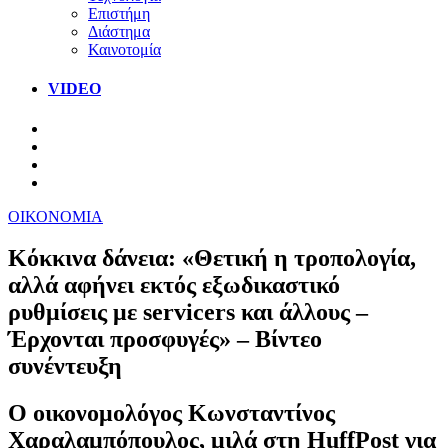
Επιστήμη
Διάστημα
Καινοτομία
VIDEO
ΟΙΚΟΝΟΜΙΑ
Κόκκινα δάνεια: «Θετική η τροπολογία,
αλλά αφήνει εκτός εξωδικαστικό
ρυθμίσεις με servicers και άλλους –
Έρχονται προσφυγές» – Βίντεο
συνέντευξη
Ο οικονομολόγος Κωνσταντίνος
Χαραλαμπόπουλος, μιλά στη HuffPost για