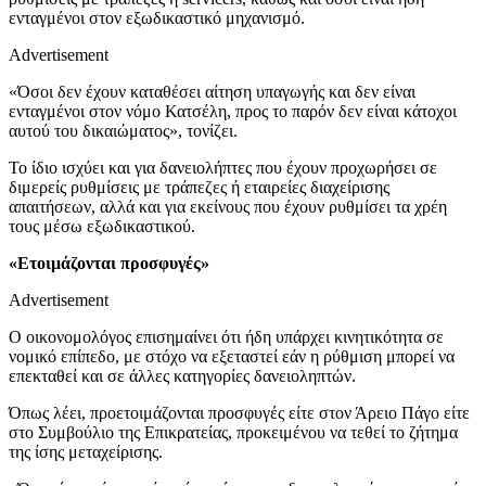
ενταγμένοι στον εξωδικαστικό μηχανισμό.
Advertisement
«Όσοι δεν έχουν καταθέσει αίτηση υπαγωγής και δεν είναι
ενταγμένοι στον νόμο Κατσέλη, προς το παρόν δεν είναι κάτοχοι
αυτού του δικαιώματος», τονίζει.
Το ίδιο ισχύει και για δανειολήπτες που έχουν προχωρήσει σε
διμερείς ρυθμίσεις με τράπεζες ή εταιρείες διαχείρισης
απαιτήσεων, αλλά και για εκείνους που έχουν ρυθμίσει τα χρέη
τους μέσω εξωδικαστικού.
«Ετοιμάζονται προσφυγές»
Advertisement
Ο οικονομολόγος επισημαίνει ότι ήδη υπάρχει κινητικότητα σε
νομικό επίπεδο, με στόχο να εξεταστεί εάν η ρύθμιση μπορεί να
επεκταθεί και σε άλλες κατηγορίες δανειοληπτών.
Όπως λέει, προετοιμάζονται προσφυγές είτε στον Άρειο Πάγο είτε
στο Συμβούλιο της Επικρατείας, προκειμένου να τεθεί το ζήτημα
της ίσης μεταχείρισης.