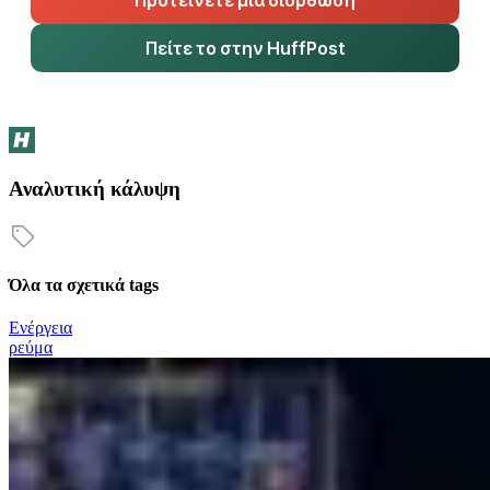
Πείτε το στην HuffPost
Αναλυτική κάλυψη
Όλα τα σχετικά tags
Ενέργεια
ρεύμα