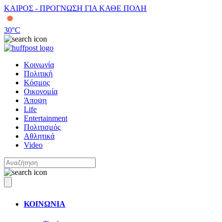
ΚΑΙΡΟΣ - ΠΡΟΓΝΩΣΗ ΓΙΑ ΚΑΘΕ ΠΟΛΗ
30
°C
Κοινωνία
Πολιτική
Κόσμος
Οικονομία
Άποψη
Life
Entertainment
Πολιτισμός
Αθλητικά
Video
ΚΟΙΝΩΝΙΑ