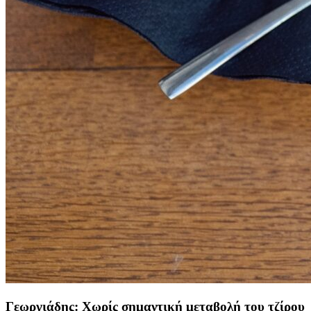
Γεωργιάδης: Χωρίς σημαντική μεταβολή του τζίρου