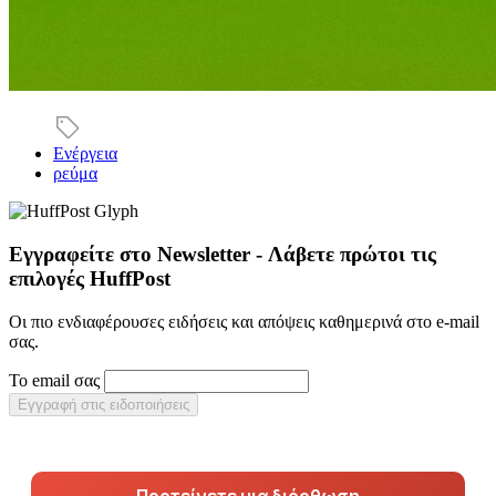
Ενέργεια
ρεύμα
Εγγραφείτε στο Newsletter - Λάβετε πρώτοι τις
επιλογές HuffPost
Οι πιο ενδιαφέρουσες ειδήσεις και απόψεις καθημερινά στο e-mail
σας.
Το email σας
Εγγραφή στις ειδοποιήσεις
Προτείνετε μια διόρθωση