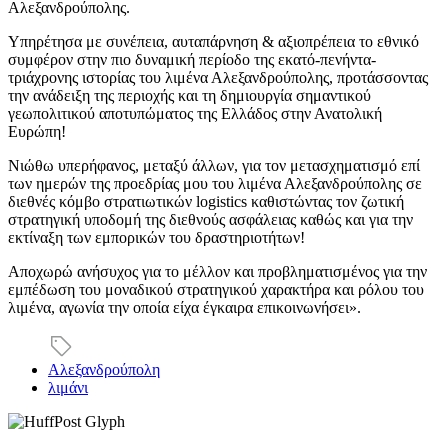
Αλεξανδρούπολης.
Υπηρέτησα με συνέπεια, αυταπάρνηση & αξιοπρέπεια το εθνικό
συμφέρον στην πιο δυναμική περίοδο της εκατό-πενήντα-
τριάχρονης ιστορίας του λιμένα Αλεξανδρούπολης, προτάσσοντας
την ανάδειξη της περιοχής και τη δημιουργία σημαντικού
γεωπολιτικού αποτυπώματος της Ελλάδος στην Ανατολική
Ευρώπη!
Νιώθω υπερήφανος, μεταξύ άλλων, για τον μετασχηματισμό επί
των ημερών της προεδρίας μου του λιμένα Αλεξανδρούπολης σε
διεθνές κόμβο στρατιωτικών logistics καθιστώντας τον ζωτική
στρατηγική υποδομή της διεθνούς ασφάλειας καθώς και για την
εκτίναξη των εμπορικών του δραστηριοτήτων!
Αποχωρώ ανήσυχος για το μέλλον και προβληματισμένος για την
εμπέδωση του μοναδικού στρατηγικού χαρακτήρα και ρόλου του
λιμένα, αγωνία την οποία είχα έγκαιρα επικοινωνήσει».
Αλεξανδρούπολη
λιμάνι