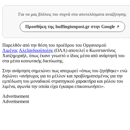
Για να μας βλέπεις πιο συχνά στα αποτελέσματα αναζήτησης
Προσθήκη της huffingtonpost.gr στην Google
Παρελθόν από την θέση του προέδρου του Οργανισμού
Λιμένος
Αλεξανδρούπολης
(ΟΛΑ) αποτελεί ο Κωνσταντίνος
Χατζημιχαήλ, όπως έκανε γνωστό ο ίδιος μέσα από ανάρτησή του
στα μέσα κοινωνικής δικτύωσης.
Στην ανάρτηση σημειώνει πως αποχωρεί «όπως του ζητήθηκε» ενώ
δηλώνει «ανήσυχος για το μέλλον και προβληματισμένος για την
εμπέδωση του μοναδικού στρατηγικού χαρακτήρα και ρόλου του
λιμένα, αγωνία την οποία είχα έγκαιρα επικοινωνήσει».
Advertisement
Advertisement