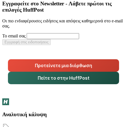
Εγγραφείτε στο Newsletter - Λάβετε πρώτοι τις
επιλογές HuffPost
Οι πιο ενδιαφέρουσες ειδήσεις και απόψεις καθημερινά στο e-mail
σας.
Το email σας
Εγγραφή στις ειδοποιήσεις
Προτείνετε μια διόρθωση
Πείτε το στην HuffPost
Αναλυτική κάλυψη