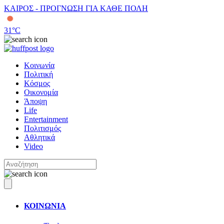
ΚΑΙΡΟΣ - ΠΡΟΓΝΩΣΗ ΓΙΑ ΚΑΘΕ ΠΟΛΗ
31
°C
Κοινωνία
Πολιτική
Κόσμος
Οικονομία
Άποψη
Life
Entertainment
Πολιτισμός
Αθλητικά
Video
ΚΟΙΝΩΝΙΑ