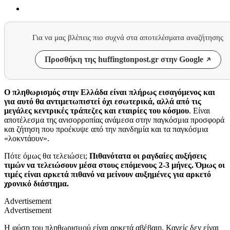
Για να μας βλέπεις πιο συχνά στα αποτελέσματα αναζήτησης
Προσθήκη της huffingtonpost.gr στην Google
Ο πληθωρισμός στην Ελλάδα είναι πλήρως εισαγόμενος και
για αυτό θα αντιμετωπιστεί όχι εσωτερικά, αλλά από τις
μεγάλες κεντρικές τράπεζες και εταιρίες του κόσμου
. Είναι
αποτέλεσμα της ανισορροπίας ανάμεσα στην παγκόσμια προσφορά
και ζήτηση που προέκυψε από την πανδημία και τα παγκόσμια
«λοκντάουν».
Πότε όμως θα τελειώσει;
Πιθανότατα οι ραγδαίες αυξήσεις
τιμών να τελειώσουν μέσα στους επόμενους 2-3 μήνες. Όμως οι
τιμές είναι αρκετά πιθανό να μείνουν αυξημένες για αρκετό
χρονικό διάστημα.
Advertisement
Advertisement
Η φύση του πληθωρισμού είναι αρκετά αβέβαιη. Κανείς δεν είναι