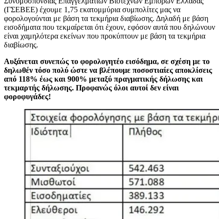
Συνομοσπονδίας Επαγγελματιών Βιοτεχνών Εμπόρων Ελλάδας
(ΓΣΕΒΕΕ) έχουμε 1,75 εκατομμύρια συμπολίτες μας να
φορολογούνται με βάση τα τεκμήρια διαβίωσης. Δηλαδή με βάση
εισοδήματα που τεκμαίρεται ότι έχουν, εφόσον αυτά που δηλώνουν
είναι χαμηλότερα εκείνων που προκύπτουν με βάση τα τεκμήρια
διαβίωσης.
Αυξάνεται συνεπώς το φορολογητέο εισόδημα, σε σχέση με το
δηλωθέν τόσο πολύ ώστε να βλέπουμε ποσοστιαίες αποκλίσεις
από 118% έως και 900% μεταξύ πραγματικής δήλωσης και
τεκμαρτής δήλωσης. Προφανώς όλοι αυτοί δεν είναι
φοροφυγάδες!