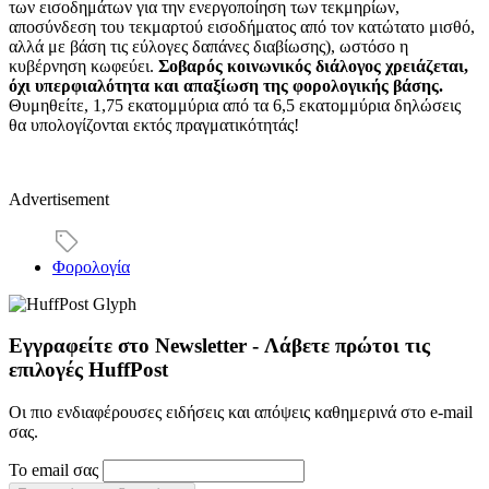
των εισοδημάτων για την ενεργοποίηση των τεκμηρίων,
αποσύνδεση του τεκμαρτού εισοδήματος από τον κατώτατο μισθό,
αλλά με βάση τις εύλογες δαπάνες διαβίωσης), ωστόσο η
κυβέρνηση κωφεύει.
Σοβαρός κοινωνικός διάλογος χρειάζεται,
όχι υπερφιαλότητα και απαξίωση της φορολογικής βάσης.
Θυμηθείτε, 1,75 εκατομμύρια από τα 6,5 εκατομμύρια δηλώσεις
θα υπολογίζονται εκτός πραγματικότητάς!
Advertisement
Φορολογία
Εγγραφείτε στο Newsletter - Λάβετε πρώτοι τις
επιλογές HuffPost
Οι πιο ενδιαφέρουσες ειδήσεις και απόψεις καθημερινά στο e-mail
σας.
Το email σας