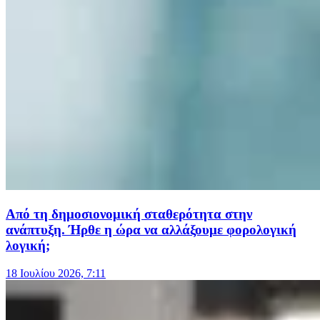
Από τη δημοσιονομική σταθερότητα στην
ανάπτυξη. Ήρθε η ώρα να αλλάξουμε φορολογική
λογική;
18 Ιουλίου 2026, 7:11