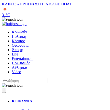
ΚΑΙΡΟΣ - ΠΡΟΓΝΩΣΗ ΓΙΑ ΚΑΘΕ ΠΟΛΗ
31
°C
Κοινωνία
Πολιτική
Κόσμος
Οικονομία
Άποψη
Life
Entertainment
Πολιτισμός
Αθλητικά
Video
ΚΟΙΝΩΝΙΑ