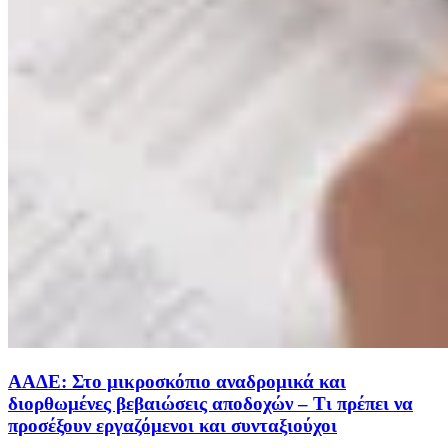
ΑΑΔΕ: Στο μικροσκόπιο αναδρομικά και
διορθωμένες βεβαιώσεις αποδοχών – Τι πρέπει να
προσέξουν εργαζόμενοι και συνταξιούχοι