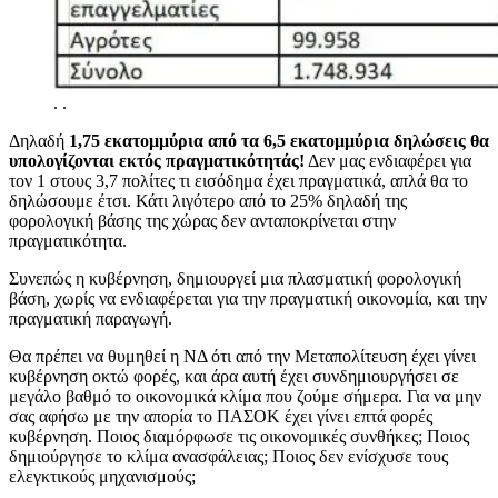
.
.
Δηλαδή
1,75 εκατομμύρια από τα 6,5 εκατομμύρια δηλώσεις θα
υπολογίζονται εκτός πραγματικότητάς!
Δεν μας ενδιαφέρει για
τον 1 στους 3,7 πολίτες τι εισόδημα έχει πραγματικά, απλά θα το
δηλώσουμε έτσι. Κάτι λιγότερο από το 25% δηλαδή της
φορολογική βάσης της χώρας δεν ανταποκρίνεται στην
πραγματικότητα.
Συνεπώς η κυβέρνηση, δημιουργεί μια πλασματική φορολογική
βάση, χωρίς να ενδιαφέρεται για την πραγματική οικονομία, και την
πραγματική παραγωγή.
Θα πρέπει να θυμηθεί η ΝΔ ότι από την Μεταπολίτευση έχει γίνει
κυβέρνηση οκτώ φορές, και άρα αυτή έχει συνδημιουργήσει σε
μεγάλο βαθμό το οικονομικά κλίμα που ζούμε σήμερα. Για να μην
σας αφήσω με την απορία το ΠΑΣΟΚ έχει γίνει επτά φορές
κυβέρνηση. Ποιος διαμόρφωσε τις οικονομικές συνθήκες; Ποιος
δημιούργησε το κλίμα ανασφάλειας; Ποιος δεν ενίσχυσε τους
ελεγκτικούς μηχανισμούς;