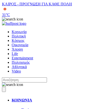
ΚΑΙΡΟΣ - ΠΡΟΓΝΩΣΗ ΓΙΑ ΚΑΘΕ ΠΟΛΗ
31
°C
Κοινωνία
Πολιτική
Κόσμος
Οικονομία
Άποψη
Life
Entertainment
Πολιτισμός
Αθλητικά
Video
ΚΟΙΝΩΝΙΑ