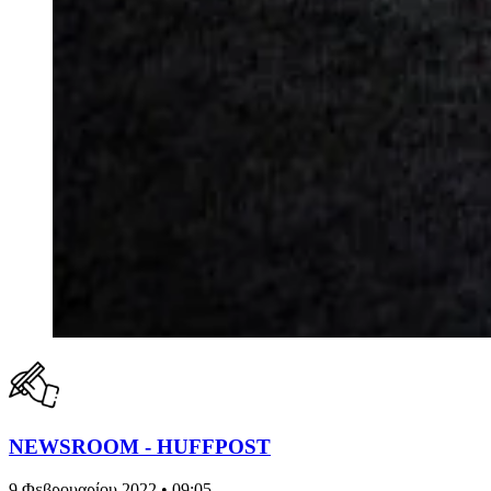
NEWSROOM - HUFFPOST
9 Φεβρουαρίου 2022 • 09:05