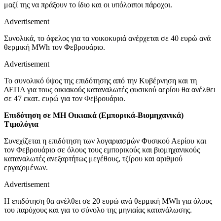
μαζί της να πράξουν το ίδιο και οι υπόλοιποι πάροχοι.
Advertisement
Συνολικά, το όφελος για τα νοικοκυριά ανέρχεται σε 40 ευρώ ανά
θερμική MWh τον Φεβρουάριο.
Advertisement
Το συνολικό ύψος της επιδότησης από την Κυβέρνηση και τη
ΔΕΠΑ για τους οικιακούς καταναλωτές φυσικού αερίου θα ανέλθει
σε 47 εκατ. ευρώ για τον Φεβρουάριο.
Επιδότηση σε ΜΗ Οικιακά (Εμπορικά-Βιομηχανικά)
Τιμολόγια
Συνεχίζεται η επιδότηση των λογαριασμών Φυσικού Αερίου και
τον Φεβρουάριο σε όλους τους εμπορικούς και βιομηχανικούς
καταναλωτές ανεξαρτήτως μεγέθους, τζίρου και αριθμού
εργαζομένων.
Advertisement
Η επιδότηση θα ανέλθει σε 20 ευρώ ανά θερμική MWh για όλους
του παρόχους και για το σύνολο της μηνιαίας κατανάλωσης.