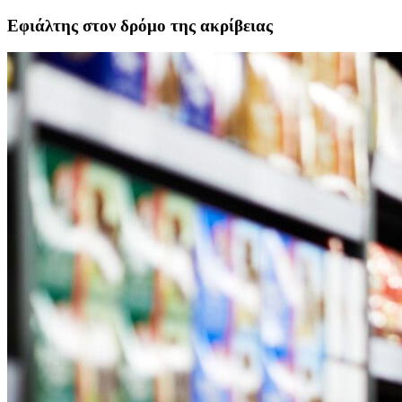
Εφιάλτης στον δρόμο της ακρίβειας