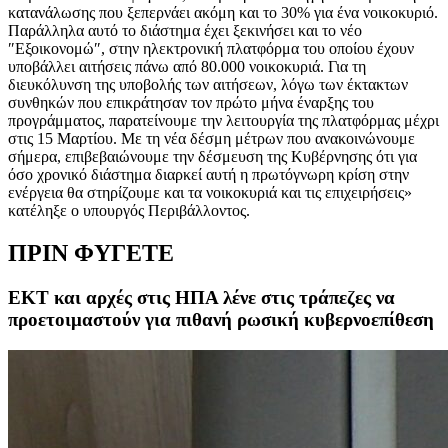
κατανάλωσης που ξεπερνάει ακόμη και το 30% για ένα νοικοκυριό.
Παράλληλα αυτό το διάστημα έχει ξεκινήσει και το νέο
″Εξοικονομώ″, στην ηλεκτρονική πλατφόρμα του οποίου έχουν
υποβάλλει αιτήσεις πάνω από 80.000 νοικοκυριά. Για τη
διευκόλυνση της υποβολής των αιτήσεων, λόγω των έκτακτων
συνθηκών που επικράτησαν τον πρώτο μήνα έναρξης του
προγράμματος, παρατείνουμε την λειτουργία της πλατφόρμας μέχρι
στις 15 Μαρτίου. Με τη νέα δέσμη μέτρων που ανακοινώνουμε
σήμερα, επιβεβαιώνουμε την δέσμευση της Κυβέρνησης ότι για
όσο χρονικό διάστημα διαρκεί αυτή η πρωτόγνωρη κρίση στην
ενέργεια θα στηρίζουμε και τα νοικοκυριά και τις επιχειρήσεις»
κατέληξε ο υπουργός Περιβάλλοντος.
ΠΡΙΝ ΦΥΓΕΤΕ
ΕΚΤ και αρχές στις ΗΠΑ λένε στις τράπεζες να
προετοιμαστούν για πιθανή ρωσική κυβερνοεπίθεση