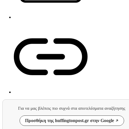
Για να μας βλέπεις πιο συχνά στα αποτελέσματα αναζήτησης
Προσθήκη της huffingtonpost.gr στην Google