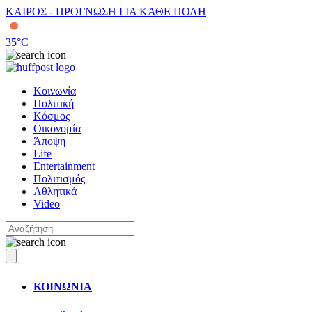
ΚΑΙΡΟΣ - ΠΡΟΓΝΩΣΗ ΓΙΑ ΚΑΘΕ ΠΟΛΗ
35
°C
Κοινωνία
Πολιτική
Κόσμος
Οικονομία
Άποψη
Life
Entertainment
Πολιτισμός
Αθλητικά
Video
ΚΟΙΝΩΝΙΑ