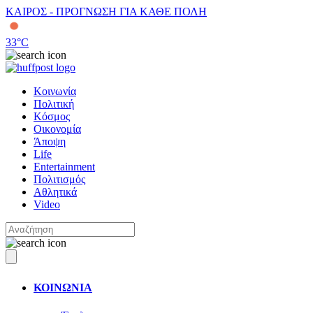
ΚΑΙΡΟΣ - ΠΡΟΓΝΩΣΗ ΓΙΑ ΚΑΘΕ ΠΟΛΗ
33
°C
Κοινωνία
Πολιτική
Κόσμος
Οικονομία
Άποψη
Life
Entertainment
Πολιτισμός
Αθλητικά
Video
ΚΟΙΝΩΝΙΑ