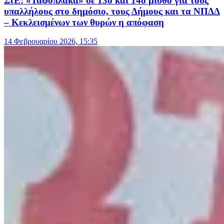
ΣτΕ: «Ταφόπλακα» σε 13ο και 14ο μισθό για τους
υπαλλήλους στο δημόσιο, τους Δήμους και τα ΝΠΔΔ
– Κεκλεισμένων των θυρών η απόφαση
14 Φεβρουαρίου 2026, 15:35