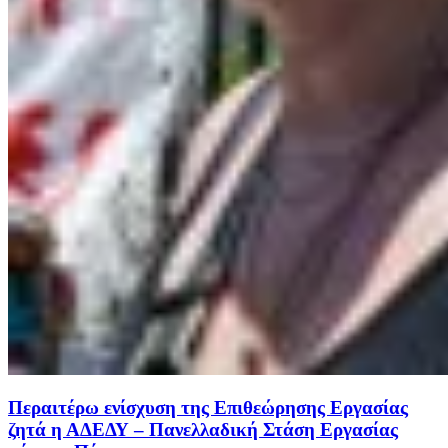
Περαιτέρω ενίσχυση της Επιθεώρησης Εργασίας
ζητά η ΑΔΕΔΥ – Πανελλαδική Στάση Εργασίας