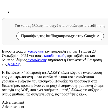
Για να μας βλέπεις πιο συχνά στα αποτελέσματα αναζήτησης
Προσθήκη της huffingtonpost.gr στην Google
Εικοσιτετράωρη
απεργιακή
κινητοποίηση για την Τετάρτη 23
Οκτωβρίου 2024 για τους
εκπαιδευτικούς
πρωτοβάθμιας και
δευτεροβάθμιας
εκπαίδευσης
κηρύσσει η Εκτελεστική Επιτροπή
της
ΑΔΕΔΥ
.
Η Εκτελεστική Επιτροπή της ΑΔΕΔΥ κάνει λόγο σε ανακοίνωσή
της για «πρωτοφανή – στα συνδικαλιστικά και εκπαιδευτικά
χρονικά – ενέργεια του υπουργού Παιδείας να προσφύγει στα
δικαστήρια, προκειμένου να κηρυχθεί παράνομη η αυριανή 24ωρη
απεργία της ΔΟΕ, που έχει αιτήματα, μεταξύ άλλων, τις αυξήσεις
στους μισθούς, τις συγχωνεύσεις, τις προσλήψεις κτλ».
Advertisement
Advertisement