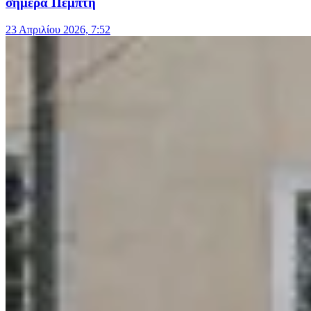
σήμερα Πέμπτη
23 Απριλίου 2026, 7:52