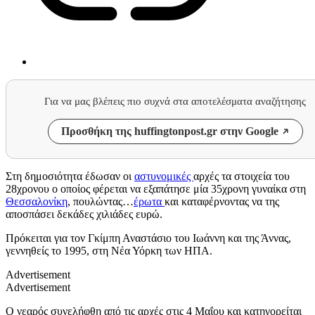
Για να μας βλέπεις πιο συχνά στα αποτελέσματα αναζήτησης
Προσθήκη της huffingtonpost.gr στην Google
Στη δημοσιότητα έδωσαν οι
αστυνομικές
αρχές τα στοιχεία του
28χρονου ο οποίος φέρεται να εξαπάτησε μία 35χρονη γυναίκα στη
Θεσσαλονίκη
, πουλώντας…
έρωτα
και καταφέρνοντας να της
αποσπάσει δεκάδες χιλιάδες ευρώ.
Πρόκειται για τον Γκίμπη Αναστάσιο του Ιωάννη και της Άννας,
γεννηθείς το 1995, στη Νέα Υόρκη των ΗΠΑ.
Advertisement
Advertisement
Ο νεαρός συνελήφθη από τις αρχές στις 4 Μαΐου και κατηγορείται