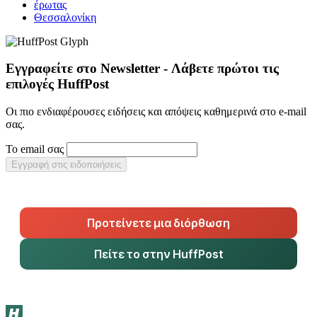
έρωτας
Θεσσαλονίκη
Εγγραφείτε στο Newsletter - Λάβετε πρώτοι τις
επιλογές HuffPost
Οι πιο ενδιαφέρουσες ειδήσεις και απόψεις καθημερινά στο e-mail
σας.
Το email σας
Εγγραφή στις ειδοποιήσεις
Προτείνετε μια διόρθωση
Πείτε το στην HuffPost