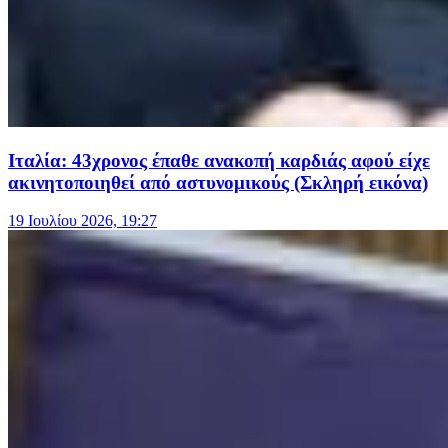
Ιταλία: 43χρονος έπαθε ανακοπή καρδιάς αφού είχε
ακινητοποιηθεί από αστυνομικούς (Σκληρή εικόνα)
19 Ιουλίου 2026, 19:27