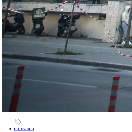
αστυνομία