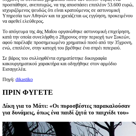
προσπάθησε, ανεπιτυχώς, να της αποσπάσει επιπλέον 53.600 ευρώ,
ισχυριζόμενος ψευδώς ότι είναι κρατούμενος σε αστυνομική
Υπηρεσία των Αθηνών και τα χρειάζεται ως εγγύηση, προκειμένου
να αφεθεί ελεύθερος.
Το απόγευμα της 4ης Μαΐου οργανώθηκε αστυνομική επιχείρηση,
κατά την οποία συνελήφθη ο 28χρονος στην περιοχή των Συκεών,
αφού παρέλαβε προσημειωμένο χρηματικό ποσό από την 35χρονη,
ενώ, επιπλέον, στην κατοχή του βρέθηκε ένα σπρέι πιπεριού.
Σε βάρος του συλληφθέντα σχηματίστηκε δικογραφία
κακουργηματικού χαρακτήρα και οδηγήθηκε στον αρμόδιο
Εισαγγελέα.
Πηγή:
dikastiko
ΠΡΙΝ ΦΥΓΕΤΕ
Δίκη για το Μάτι: «Οι πυροσβέστες παρακαλούσαν
για δυνάμεις, όπως ένα παιδί ζητά το παιχνίδι του»