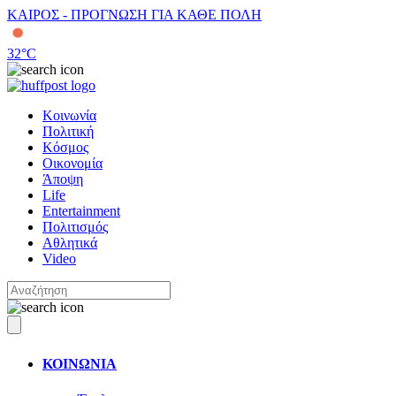
ΚΑΙΡΟΣ - ΠΡΟΓΝΩΣΗ ΓΙΑ ΚΑΘΕ ΠΟΛΗ
32
°C
Κοινωνία
Πολιτική
Κόσμος
Οικονομία
Άποψη
Life
Entertainment
Πολιτισμός
Αθλητικά
Video
ΚΟΙΝΩΝΙΑ