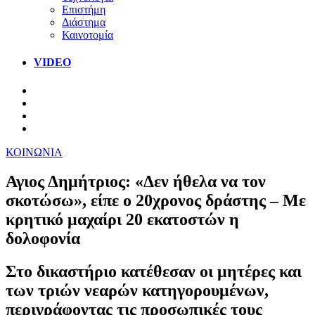
Επιστήμη
Διάστημα
Καινοτομία
VIDEO
ΚΟΙΝΩΝΙΑ
Αγιος Δημήτριος: «Δεν ήθελα να τον
σκοτώσω», είπε ο 20χρονος δράστης – Με
κρητικό μαχαίρι 20 εκατοστών η
δολοφονία
Στο δικαστήριο κατέθεσαν οι μητέρες και
των τριών νεαρών κατηγορουμένων,
περιγράφοντας τις προσωπικές τους