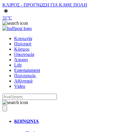
ΚΑΙΡΟΣ - ΠΡΟΓΝΩΣΗ ΓΙΑ ΚΑΘΕ ΠΟΛΗ
31
°C
Κοινωνία
Πολιτική
Κόσμος
Οικονομία
Άποψη
Life
Entertainment
Πολιτισμός
Αθλητικά
Video
ΚΟΙΝΩΝΙΑ