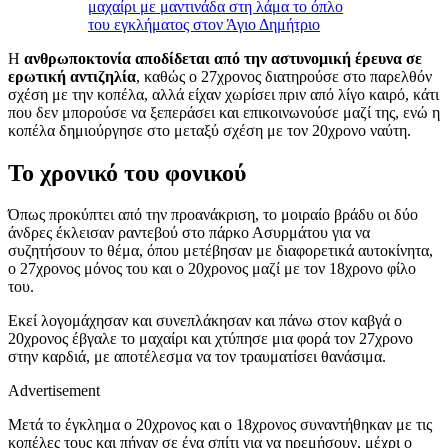
μαχαίρι με μαντινάδα στη λάμα το όπλο
του εγκλήματος στον Άγιο Δημήτριο
Η
ανθρωποκτονία αποδίδεται από την αστυνομική έρευνα σε
ερωτική αντιζηλία
, καθώς ο 27χρονος διατηρούσε στο παρελθόν
σχέση με την κοπέλα, αλλά είχαν χωρίσει πριν από λίγο καιρό, κάτι
που δεν μπορούσε να ξεπεράσει και επικοινωνούσε μαζί της, ενώ η
κοπέλα δημιούργησε στο μεταξύ σχέση με τον 20χρονο ναύτη.
Το χρονικό του φονικού
Όπως προκύπτει από την προανάκριση, το μοιραίο βράδυ οι δύο
άνδρες έκλεισαν ραντεβού στο πάρκο Ασυρμάτου για να
συζητήσουν το θέμα, όπου μετέβησαν με διαφορετικά αυτοκίνητα,
ο 27χρονος μόνος του και ο 20χρονος μαζί με τον 18χρονο φίλο
του.
Εκεί λογομάχησαν και συνεπλάκησαν και πάνω στον καβγά ο
20χρονος έβγαλε το μαχαίρι και χτύπησε μια φορά τον 27χρονο
στην καρδιά, με αποτέλεσμα να τον τραυματίσει θανάσιμα.
Advertisement
Μετά το έγκλημα ο 20χρονος και ο 18χρονος συναντήθηκαν με τις
κοπέλες τους και πήγαν σε ένα σπίτι για να ηρεμήσουν, μέχρι ο