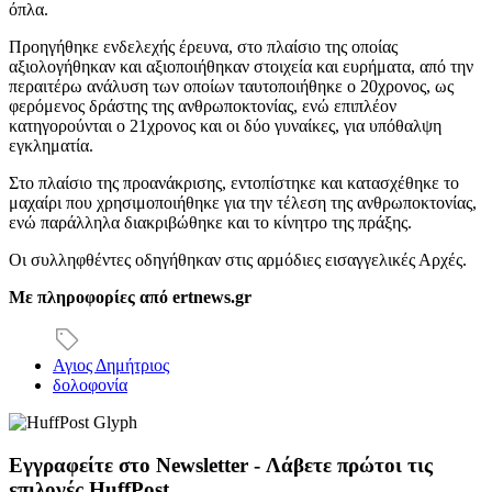
όπλα.
Προηγήθηκε ενδελεχής έρευνα, στο πλαίσιο της οποίας
αξιολογήθηκαν και αξιοποιήθηκαν στοιχεία και ευρήματα, από την
περαιτέρω ανάλυση των οποίων ταυτοποιήθηκε ο 20χρονος, ως
φερόμενος δράστης της ανθρωποκτονίας, ενώ επιπλέον
κατηγορούνται ο 21χρονος και οι δύο γυναίκες, για υπόθαλψη
εγκληματία.
Στο πλαίσιο της προανάκρισης, εντοπίστηκε και κατασχέθηκε το
μαχαίρι που χρησιμοποιήθηκε για την τέλεση της ανθρωποκτονίας,
ενώ παράλληλα διακριβώθηκε και το κίνητρο της πράξης.
Οι συλληφθέντες οδηγήθηκαν στις αρμόδιες εισαγγελικές Αρχές.
Με πληροφορίες από ertnews.gr
Αγιος Δημήτριος
δολοφονία
Εγγραφείτε στο Newsletter - Λάβετε πρώτοι τις
επιλογές HuffPost