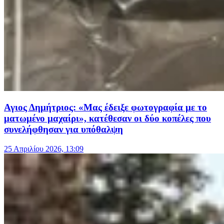
Αγιος Δημήτριος: «Μας έδειξε φωτογραφία με το
ματωμένο μαχαίρι», κατέθεσαν οι δύο κοπέλες που
συνελήφθησαν για υπόθαλψη
25 Απριλίου 2026, 13:09