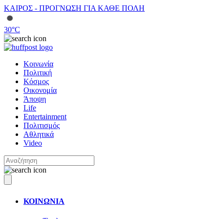
ΚΑΙΡΟΣ - ΠΡΟΓΝΩΣΗ ΓΙΑ ΚΑΘΕ ΠΟΛΗ
30
°C
Κοινωνία
Πολιτική
Κόσμος
Οικονομία
Άποψη
Life
Entertainment
Πολιτισμός
Αθλητικά
Video
ΚΟΙΝΩΝΙΑ