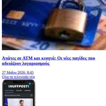
Απάτες σε ΑΤΜ και κινητά: Οι νέες παγίδες που
αδειάζουν λογαριασμούς
27 Μαΐου 2026, 8:45
Oλα τα τελευταία νέα