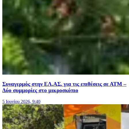
Συναγερμός στην ΕΛ.ΑΣ. για τις επιθέσεις σε ΑΤΜ –
Δύο συμμορίες στο μικροσκόπιο
5 Ιουνίου 2026, 9:40