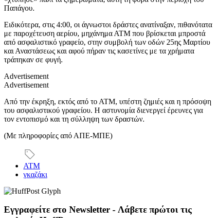
Παπάγου.
Ειδικότερα, στις 4:00, οι άγνωστοι δράστες ανατίναξαν, πιθανότατα
με παροχέτευση αερίου, μηχάνημα ΑΤΜ που βρίσκεται μπροστά
από ασφαλιστικό γραφείο, στην συμβολή των οδών 25ης Μαρτίου
και Αναστάσεως και αφού πήραν τις κασετίνες με τα χρήματα
τράπηκαν σε φυγή.
Advertisement
Advertisement
Από την έκρηξη, εκτός από το ΑΤΜ, υπέστη ζημιές και η πρόσοψη
του ασφαλιστικού γραφείου. Η αστυνομία διενεργεί έρευνες για
τον εντοπισμό και τη σύλληψη των δραστών.
(Με πληροφορίες από ΑΠΕ-ΜΠΕ)
ΑΤΜ
γκαζάκι
Εγγραφείτε στο Newsletter - Λάβετε πρώτοι τις