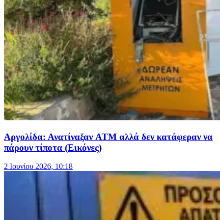
Αργολίδα: Ανατίναξαν ATM αλλά δεν κατάφεραν να
πάρουν τίποτα (Εικόνες)
2 Ιουνίου 2026, 10:18