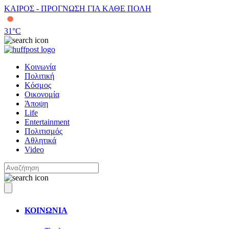
ΚΑΙΡΟΣ - ΠΡΟΓΝΩΣΗ ΓΙΑ ΚΑΘΕ ΠΟΛΗ
31
°C
Κοινωνία
Πολιτική
Κόσμος
Οικονομία
Άποψη
Life
Entertainment
Πολιτισμός
Αθλητικά
Video
ΚΟΙΝΩΝΙΑ