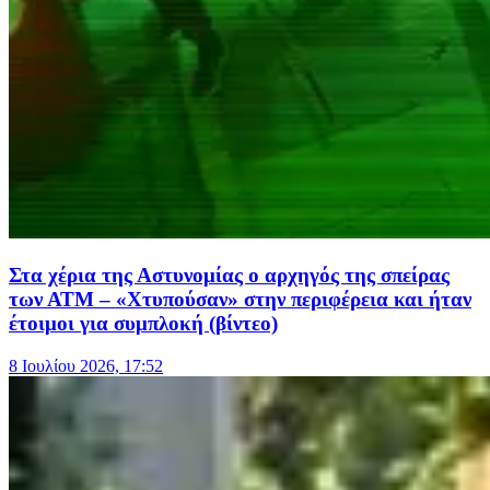
Στα χέρια της Αστυνομίας ο αρχηγός της σπείρας
των ΑΤΜ – «Χτυπούσαν» στην περιφέρεια και ήταν
έτοιμοι για συμπλοκή (βίντεο)
8 Ιουλίου 2026, 17:52