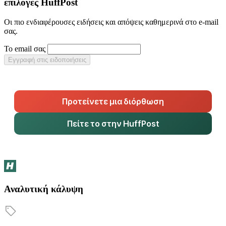
επιλογές HuffPost
Οι πιο ενδιαφέρουσες ειδήσεις και απόψεις καθημερινά στο e-mail
σας.
Το email σας
Εγγραφή στις ειδοποιήσεις
Προτείνετε μια διόρθωση
Πείτε το στην HuffPost
Αναλυτική κάλυψη