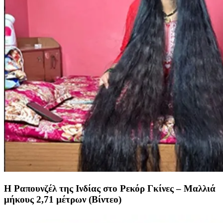
Η Ραπουνζέλ της Ινδίας στο Ρεκόρ Γκίνες – Μαλλιά
μήκους 2,71 μέτρων (Βίντεο)