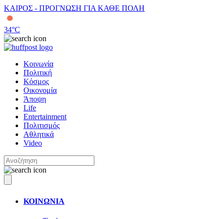
ΚΑΙΡΟΣ - ΠΡΟΓΝΩΣΗ ΓΙΑ ΚΑΘΕ ΠΟΛΗ
34
°C
Κοινωνία
Πολιτική
Κόσμος
Οικονομία
Άποψη
Life
Entertainment
Πολιτισμός
Αθλητικά
Video
ΚΟΙΝΩΝΙΑ