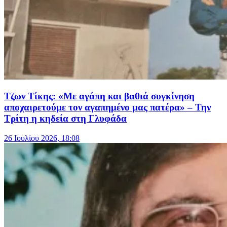
Τζων Τίκης: «Με αγάπη και βαθιά συγκίνηση
αποχαιρετούμε τον αγαπημένο μας πατέρα» – Την
Τρίτη η κηδεία στη Γλυφάδα
26 Ιουλίου 2026, 18:08