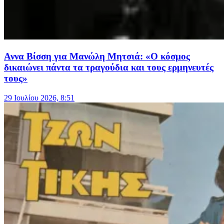
Αννα Βίσση για Μανώλη Μητσιά: «Ο κόσμος
δικαιώνει πάντα τα τραγούδια και τους ερμηνευτές
τους»
29 Ιουλίου 2026, 8:51