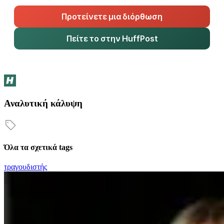
Προτείνετε μια διόρθωση
Πείτε το στην HuffPost
Αναλυτική κάλυψη
Όλα τα σχετικά tags
τραγουδιστής