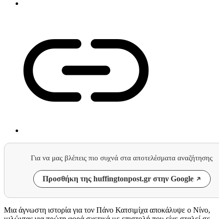
Για να μας βλέπεις πιο συχνά στα αποτελέσματα αναζήτησης
Προσθήκη της huffingtonpost.gr στην Google
Μια άγνωστη ιστορία για τον Πάνο Κατσιμίχα αποκάλυψε ο Νίνο,
μιλώντας για πρώτη φορά σχετικά με επιστολή που είχε σταλεί σε