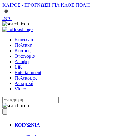
ΚΑΙΡΟΣ - ΠΡΟΓΝΩΣΗ ΓΙΑ ΚΑΘΕ ΠΟΛΗ
29
°C
Κοινωνία
Πολιτική
Κόσμος
Οικονομία
Άποψη
Life
Entertainment
Πολιτισμός
Αθλητικά
Video
ΚΟΙΝΩΝΙΑ