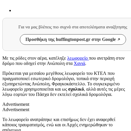
Για να μας βλέπεις πιο συχνά στα αποτελέσματα αναζήτησης
Προσθήκη της huffingtonpost.gr στην Google
Με τις ρόδες στον αέρα, κατέληξε
λεωφορείο
που ανετράπη στον
δρόμο που οδηγεί στην Ανώπολη στα
Χανιά
.
Πρόκειται για μεσαίου μεγέθους λεωφορείο του ΚΤΕΛ που
πραγματοποιεί εσωτερικό δρομολόγιο, τοπικά στην περιοχή
εξυπηρετώντας Ανώπολη, Φραγκοκάστελλο. Το συγκεκριμένο
λεωφορείο χρησιμοποιείται και ως
σχολικό
, αλλά αυτές τις μέρες
λόγω εορτών του Πάσχα δεν εκτελεί σχολικά δρομολόγια.
Advertisement
Advertisement
Το λεωφορείο ανατράπηκε και επισήμως δεν έχει αναφερθεί
κάποιος τραυματισμός, ενώ και οι Αρχές ενημερώθηκαν το
απόγευμα.