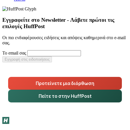
Εγγραφείτε στο Newsletter - Λάβετε πρώτοι τις
επιλογές HuffPost
Οι πιο ενδιαφέρουσες ειδήσεις και απόψεις καθημερινά στο e-mail
σας.
Το email σας
Εγγραφή στις ειδοποιήσεις
Προτείνετε μια διόρθωση
Πείτε το στην HuffPost