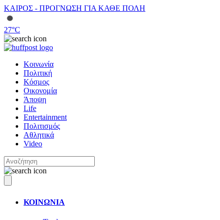
ΚΑΙΡΟΣ - ΠΡΟΓΝΩΣΗ ΓΙΑ ΚΑΘΕ ΠΟΛΗ
27
°C
Κοινωνία
Πολιτική
Κόσμος
Οικονομία
Άποψη
Life
Entertainment
Πολιτισμός
Αθλητικά
Video
ΚΟΙΝΩΝΙΑ