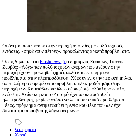
Οι άνεμοι που πνέουν στην περιοχή από χθες με πολύ ισχυρές
εντάσεις, «σηκώνουν πέτρες», προκαλώντας αρκετά προβλήματα.
Όπως δήλωσε στο
Flashnews.gr
ο δήμαρχος Σφακίων, Γιάννης
Ζερβός: «Λόγω των πολύ ισχυρών ανέμων που πνέουν στην
περιοχή έχουν προκληθεί ζημιές αλλά και εκτεταμμένα
προβλήματα στην ηλεκτροδότηση. Χθες έγινε στην περιοχή μπλακ
άουτ. Σήμερα παραμένει το πρόβλημα ηλεκτροδότησης στην
περιοχή των Κομιτάδων καθώς ο αέρας έριξε ολόκληρο στύλο,
ενώ στην Ανώπολη και το Λουτρό έχει αποκατασταθεί η
ηλεκτροδότηση, χωρίς ωστόσο να λείπουν τοπικά προβλήματα.
Τέλος, πρόβλημα αντιμετωπίζει η Αγία Ρουμέλη που δεν έχει
δυνατότητα πρόσβασης λόγω ανέμων.»
λεωφορείο
Χανιά