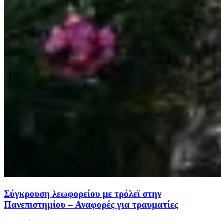
Σύγκρουση λεωφορείου με τρόλεϊ στην
Πανεπιστημίου – Αναφορές για τραυματίες