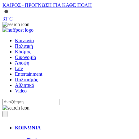
ΚΑΙΡΟΣ - ΠΡΟΓΝΩΣΗ ΓΙΑ ΚΑΘΕ ΠΟΛΗ
31
°C
Κοινωνία
Πολιτική
Κόσμος
Οικονομία
Άποψη
Life
Entertainment
Πολιτισμός
Αθλητικά
Video
ΚΟΙΝΩΝΙΑ