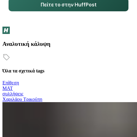
Πείτε το στην HuffPost
Αναλυτική κάλυψη
Όλα τα σχετικά tags
Επίθεση
ΜΑΤ
συλλήψεις
Χαριλάου Τρικούπη