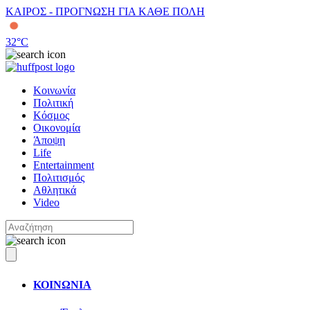
ΚΑΙΡΟΣ - ΠΡΟΓΝΩΣΗ ΓΙΑ ΚΑΘΕ ΠΟΛΗ
32
°C
Κοινωνία
Πολιτική
Κόσμος
Οικονομία
Άποψη
Life
Entertainment
Πολιτισμός
Αθλητικά
Video
ΚΟΙΝΩΝΙΑ