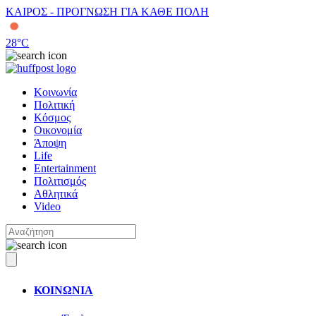
ΚΑΙΡΟΣ - ΠΡΟΓΝΩΣΗ ΓΙΑ ΚΑΘΕ ΠΟΛΗ
28
°C
Κοινωνία
Πολιτική
Κόσμος
Οικονομία
Άποψη
Life
Entertainment
Πολιτισμός
Αθλητικά
Video
ΚΟΙΝΩΝΙΑ