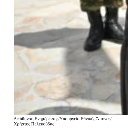
Διεύθυνση Ενημέρωσης/Υπουργείο Εθνικής Άμυνας/
Χρήστος Πελεκούδας