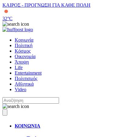
ΚΑΙΡΟΣ - ΠΡΟΓΝΩΣΗ ΓΙΑ ΚΑΘΕ ΠΟΛΗ
32
°C
Κοινωνία
Πολιτική
Κόσμος
Οικονομία
Άποψη
Life
Entertainment
Πολιτισμός
Αθλητικά
Video
ΚΟΙΝΩΝΙΑ