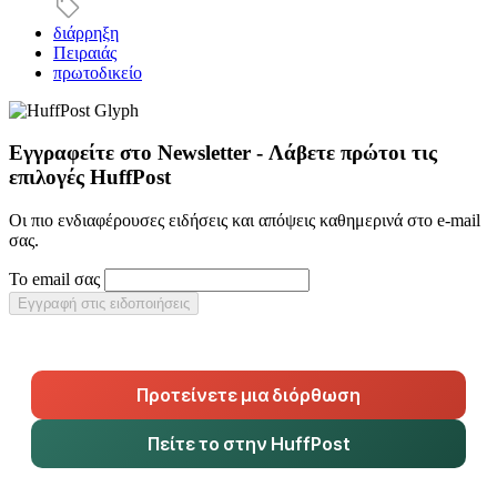
διάρρηξη
Πειραιάς
πρωτοδικείο
Εγγραφείτε στο Newsletter - Λάβετε πρώτοι τις
επιλογές HuffPost
Οι πιο ενδιαφέρουσες ειδήσεις και απόψεις καθημερινά στο e-mail
σας.
Το email σας
Εγγραφή στις ειδοποιήσεις
Προτείνετε μια διόρθωση
Πείτε το στην HuffPost