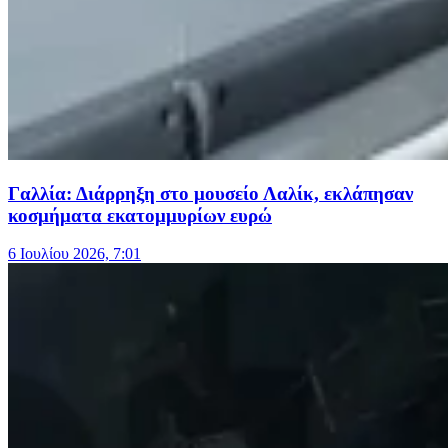
Γαλλία: Διάρρηξη στο μουσείο Λαλίκ, εκλάπησαν
κοσμήματα εκατομμυρίων ευρώ
6 Ιουλίου 2026, 7:01