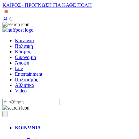
ΚΑΙΡΟΣ - ΠΡΟΓΝΩΣΗ ΓΙΑ ΚΑΘΕ ΠΟΛΗ
34
°C
Κοινωνία
Πολιτική
Κόσμος
Οικονομία
Άποψη
Life
Entertainment
Πολιτισμός
Αθλητικά
Video
ΚΟΙΝΩΝΙΑ