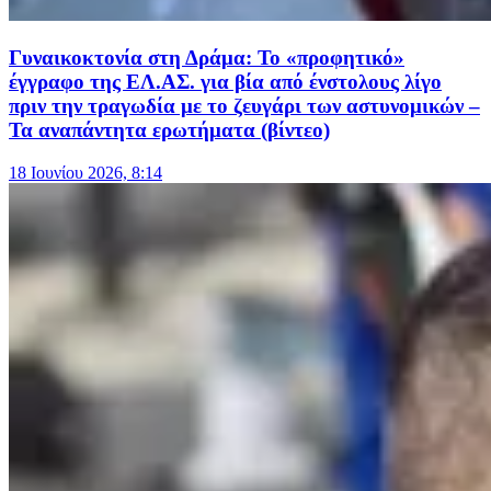
Γυναικοκτονία στη Δράμα: Το «προφητικό»
έγγραφο της ΕΛ.ΑΣ. για βία από ένστολους λίγο
πριν την τραγωδία με το ζευγάρι των αστυνομικών –
Τα αναπάντητα ερωτήματα (βίντεο)
18 Ιουνίου 2026, 8:14