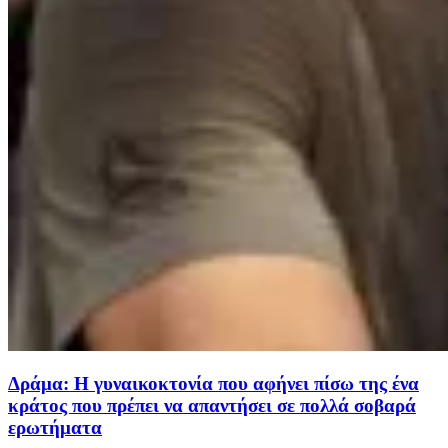
Δράμα: Η γυναικοκτονία που αφήνει πίσω της ένα
κράτος που πρέπει να απαντήσει σε πολλά σοβαρά
ερωτήματα