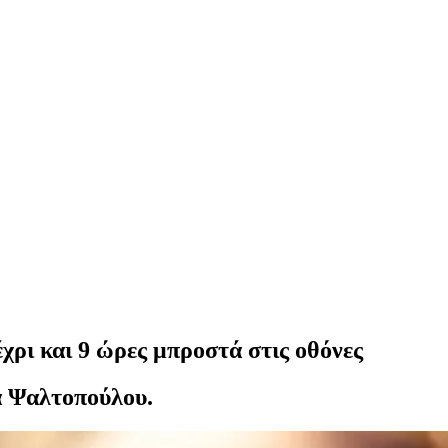
ρι και 9 ώρες μπροστά στις οθόνες
α Ψαλτοπούλου.