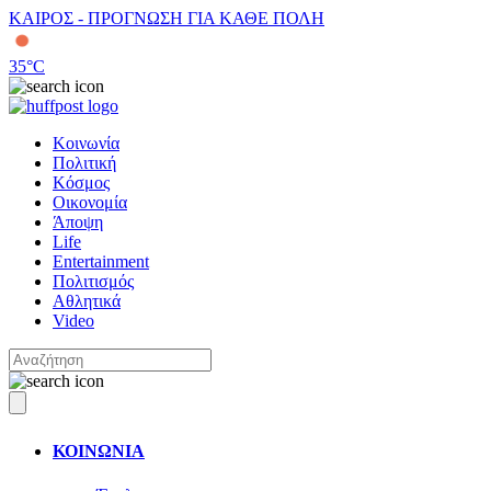
ΚΑΙΡΟΣ - ΠΡΟΓΝΩΣΗ ΓΙΑ ΚΑΘΕ ΠΟΛΗ
35
°C
Κοινωνία
Πολιτική
Κόσμος
Οικονομία
Άποψη
Life
Entertainment
Πολιτισμός
Αθλητικά
Video
ΚΟΙΝΩΝΙΑ