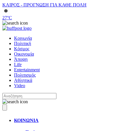
ΚΑΙΡΟΣ - ΠΡΟΓΝΩΣΗ ΓΙΑ ΚΑΘΕ ΠΟΛΗ
27
°C
Κοινωνία
Πολιτική
Κόσμος
Οικονομία
Άποψη
Life
Entertainment
Πολιτισμός
Αθλητικά
Video
ΚΟΙΝΩΝΙΑ