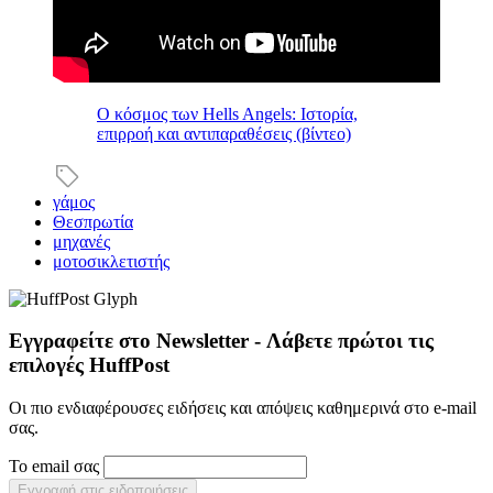
Ο κόσμος των Hells Angels: Ιστορία,
επιρροή και αντιπαραθέσεις (βίντεο)
γάμος
Θεσπρωτία
μηχανές
μοτοσικλετιστής
Εγγραφείτε στο Newsletter - Λάβετε πρώτοι τις
επιλογές HuffPost
Οι πιο ενδιαφέρουσες ειδήσεις και απόψεις καθημερινά στο e-mail
σας.
Το email σας
Εγγραφή στις ειδοποιήσεις