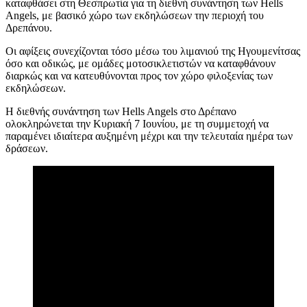
καταφθάσει στη Θεσπρωτία για τη διεθνή συνάντηση των Hells
Angels, με βασικό χώρο των εκδηλώσεων την περιοχή του
Δρεπάνου.
Οι αφίξεις συνεχίζονται τόσο μέσω του λιμανιού της Ηγουμενίτσας
όσο και οδικώς, με ομάδες μοτοσικλετιστών να καταφθάνουν
διαρκώς και να κατευθύνονται προς τον χώρο φιλοξενίας των
εκδηλώσεων.
Η διεθνής συνάντηση των Hells Angels στο Δρέπανο
ολοκληρώνεται την Κυριακή 7 Ιουνίου, με τη συμμετοχή να
παραμένει ιδιαίτερα αυξημένη μέχρι και την τελευταία ημέρα των
δράσεων.