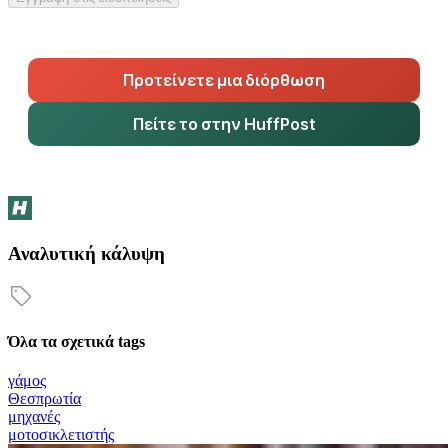
Προτείνετε μια διόρθωση
Πείτε το στην HuffPost
Αναλυτική κάλυψη
Όλα τα σχετικά tags
γάμος
Θεσπρωτία
μηχανές
μοτοσικλετιστής