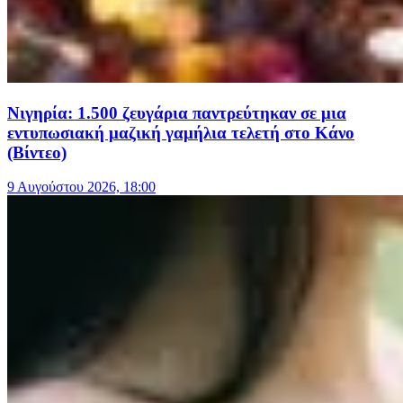
Νιγηρία: 1.500 ζευγάρια παντρεύτηκαν σε μια
εντυπωσιακή μαζική γαμήλια τελετή στο Κάνο
(Βίντεο)
9 Αυγούστου 2026, 18:00