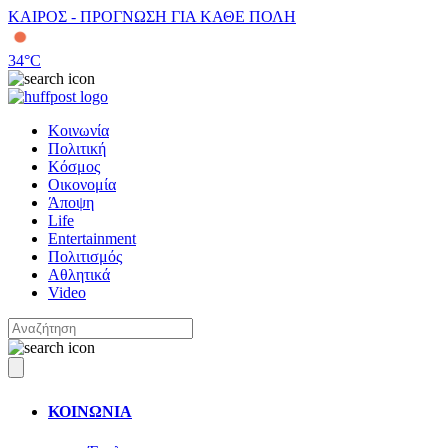
ΚΑΙΡΟΣ - ΠΡΟΓΝΩΣΗ ΓΙΑ ΚΑΘΕ ΠΟΛΗ
34
°C
Κοινωνία
Πολιτική
Κόσμος
Οικονομία
Άποψη
Life
Entertainment
Πολιτισμός
Αθλητικά
Video
ΚΟΙΝΩΝΙΑ