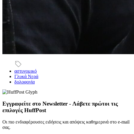
αστυνομικό
Γλυκά Νερά
δολοφονία
Εγγραφείτε στο Newsletter - Λάβετε πρώτοι τις
επιλογές HuffPost
Οι πιο ενδιαφέρουσες ειδήσεις και απόψεις καθημερινά στο e-mail
σας.