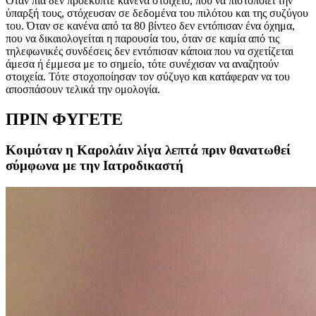
Όταν πια δεν προέκυπτε κανένα στοιχείο, που να πιστοποιεί την
ύπαρξή τους, στόχευσαν σε δεδομένα του πιλότου και της συζύγου
του. Όταν σε κανένα από τα 80 βίντεο δεν εντόπισαν ένα όχημα,
που να δικαιολογείται η παρουσία του, όταν σε καμία από τις
τηλεφωνικές συνδέσεις δεν εντόπισαν κάποια που να σχετίζεται
άμεσα ή έμμεσα με το σημείο, τότε συνέχισαν να αναζητούν
στοιχεία. Τότε στοχοποίησαν τον σύζυγο και κατάφεραν να του
αποσπάσουν τελικά την ομολογία.
ΠΡΙΝ ΦΥΓΕΤΕ
Κοιμόταν η Καρολάιν λίγα λεπτά πριν θανατωθεί
σύμφωνα με την Ιατροδικαστή