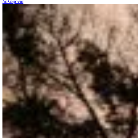
δολοφονία