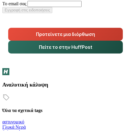
Το email σας
Εγγραφή στις ειδοποιήσεις
Προτείνετε μια διόρθωση
Πείτε το στην HuffPost
Αναλυτική κάλυψη
Όλα τα σχετικά tags
αστυνομικό
Γλυκά Νερά