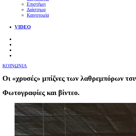
Επιστήμη
Διάστημα
Καινοτομία
VIDEO
ΚΟΙΝΩΝΙΑ
Οι «χρυσές» μπίζνες των λαθρεμπόρων τσι
Φωτογραφίες και βίντεο.