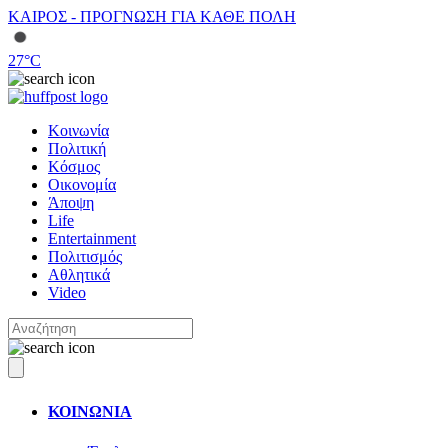
ΚΑΙΡΟΣ - ΠΡΟΓΝΩΣΗ ΓΙΑ ΚΑΘΕ ΠΟΛΗ
27
°C
Κοινωνία
Πολιτική
Κόσμος
Οικονομία
Άποψη
Life
Entertainment
Πολιτισμός
Αθλητικά
Video
ΚΟΙΝΩΝΙΑ