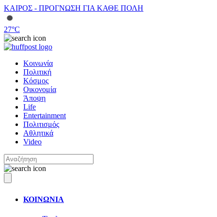
ΚΑΙΡΟΣ - ΠΡΟΓΝΩΣΗ ΓΙΑ ΚΑΘΕ ΠΟΛΗ
27
°C
Κοινωνία
Πολιτική
Κόσμος
Οικονομία
Άποψη
Life
Entertainment
Πολιτισμός
Αθλητικά
Video
ΚΟΙΝΩΝΙΑ