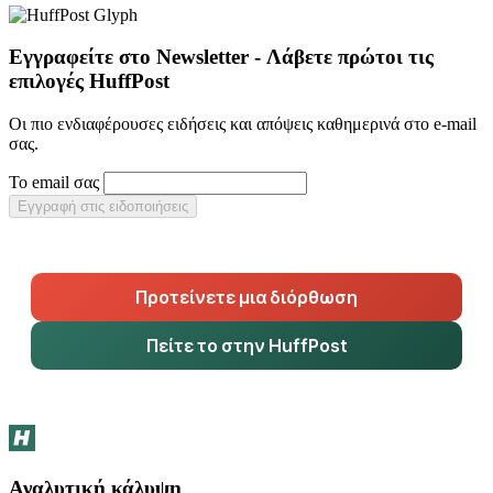
Εγγραφείτε στο Newsletter - Λάβετε πρώτοι τις
επιλογές HuffPost
Οι πιο ενδιαφέρουσες ειδήσεις και απόψεις καθημερινά στο e-mail
σας.
Το email σας
Εγγραφή στις ειδοποιήσεις
Προτείνετε μια διόρθωση
Πείτε το στην HuffPost
Αναλυτική κάλυψη