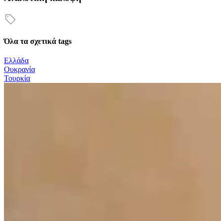
Όλα τα σχετικά tags
Ελλάδα
Ουκρανία
Τουρκία