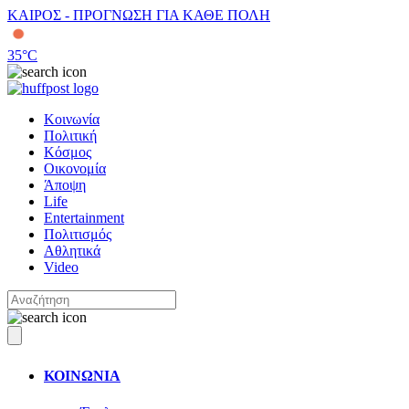
ΚΑΙΡΟΣ - ΠΡΟΓΝΩΣΗ ΓΙΑ ΚΑΘΕ ΠΟΛΗ
35
°C
Κοινωνία
Πολιτική
Κόσμος
Οικονομία
Άποψη
Life
Entertainment
Πολιτισμός
Αθλητικά
Video
ΚΟΙΝΩΝΙΑ