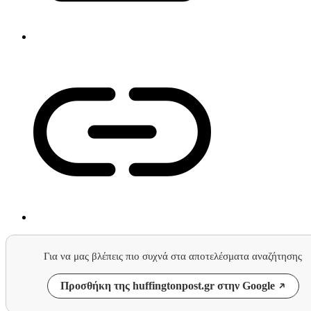
Για να μας βλέπεις πιο συχνά στα αποτελέσματα αναζήτησης
Προσθήκη της huffingtonpost.gr στην Google