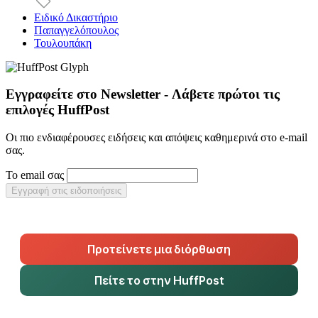
Ειδικό Δικαστήριο
Παπαγγελόπουλος
Τουλουπάκη
Εγγραφείτε στο Newsletter - Λάβετε πρώτοι τις
επιλογές HuffPost
Οι πιο ενδιαφέρουσες ειδήσεις και απόψεις καθημερινά στο e-mail
σας.
Το email σας
Εγγραφή στις ειδοποιήσεις
Προτείνετε μια διόρθωση
Πείτε το στην HuffPost