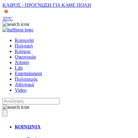
ΚΑΙΡΟΣ - ΠΡΟΓΝΩΣΗ ΓΙΑ ΚΑΘΕ ΠΟΛΗ
35
°C
Κοινωνία
Πολιτική
Κόσμος
Οικονομία
Άποψη
Life
Entertainment
Πολιτισμός
Αθλητικά
Video
ΚΟΙΝΩΝΙΑ