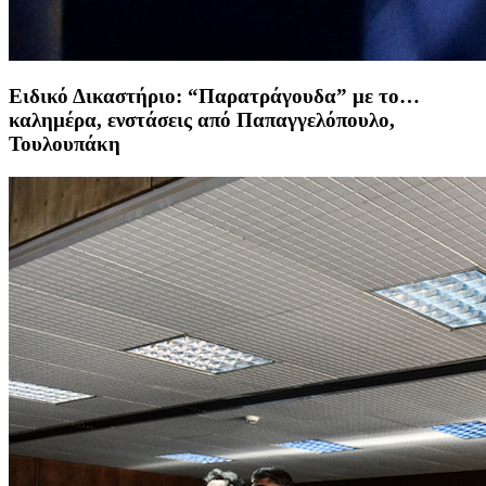
Ειδικό Δικαστήριο: “Παρατράγουδα” με το…
καλημέρα, ενστάσεις από Παπαγγελόπουλο,
Τουλουπάκη