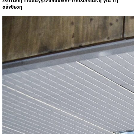
ένσταση Παπαγγελόπουλου-Τουλουπάκη για τη
σύνθεση