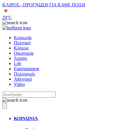
ΚΑΙΡΟΣ - ΠΡΟΓΝΩΣΗ ΓΙΑ ΚΑΘΕ ΠΟΛΗ
29
°C
Κοινωνία
Πολιτική
Κόσμος
Οικονομία
Άποψη
Life
Entertainment
Πολιτισμός
Αθλητικά
Video
ΚΟΙΝΩΝΙΑ