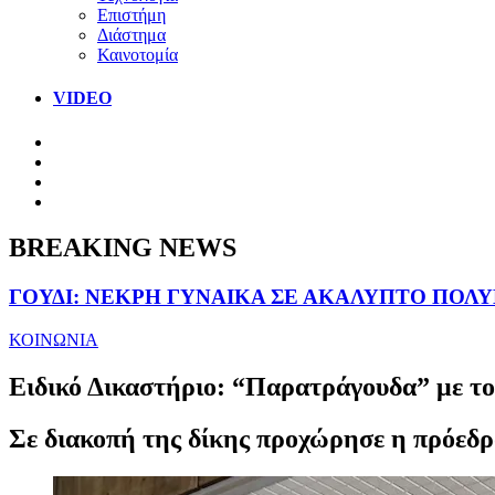
Επιστήμη
Διάστημα
Καινοτομία
VIDEO
BREAKING NEWS
ΓΟΥΔΙ: ΝΕΚΡΗ ΓΥΝΑΙΚΑ ΣΕ ΑΚΑΛΥΠΤΟ ΠΟΛ
ΚΟΙΝΩΝΙΑ
Ειδικό Δικαστήριο: “Παρατράγουδα” με τ
Σε διακοπή της δίκης προχώρησε η πρόεδρο