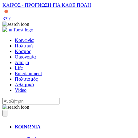
ΚΑΙΡΟΣ - ΠΡΟΓΝΩΣΗ ΓΙΑ ΚΑΘΕ ΠΟΛΗ
33
°C
Κοινωνία
Πολιτική
Κόσμος
Οικονομία
Άποψη
Life
Entertainment
Πολιτισμός
Αθλητικά
Video
ΚΟΙΝΩΝΙΑ