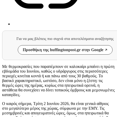
Για να μας βλέπεις πιο συχνά στα αποτελέσματα αναζήτησης
Προσθήκη της huffingtonpost.gr στην Google
Με θερμοκρασίες που παραπέμπουν σε καλοκαίρι μπαίνει η πρώτη
εβδομάδα του Ιουνίου, καθώς ο υδράργυρος στις περισσότερες
περιοχές κινείται κοντά ή και πάνω από τους 30 βαθμούς. Το
βασικό χαρακτηριστικό, ωστόσο, δεν είναι μόνο η ζέστη: τις
θερμές ώρες της ημέρας, κυρίως στα ηπειρωτικά ορεινά, η
αστάθεια θα συνεχίσει να δίνει τοπικούς όμβρους και μεμονωμένες
καταιγίδες.
Ο καιρός σήμερα, Τρίτη 2 Ιουνίου 2026, θα είναι γενικά αίθριος
στο μεγαλύτερο μέρος της χώρας, σύμφωνα με την ΕΜΥ. Τις
μεσημβρινές και απογευματινές ώρες, όμως, στα ηπειρωτικά θα