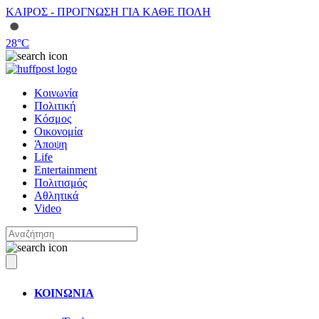
ΚΑΙΡΟΣ - ΠΡΟΓΝΩΣΗ ΓΙΑ ΚΑΘΕ ΠΟΛΗ
28
°C
Κοινωνία
Πολιτική
Κόσμος
Οικονομία
Άποψη
Life
Entertainment
Πολιτισμός
Αθλητικά
Video
ΚΟΙΝΩΝΙΑ