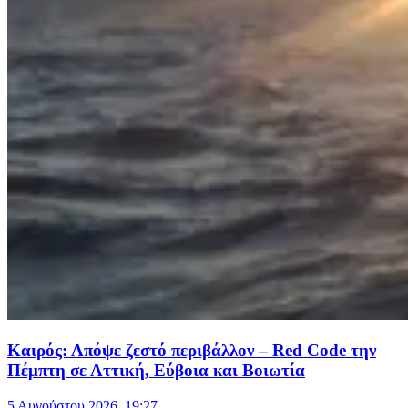
Καιρός: Απόψε ζεστό περιβάλλον – Red Code την
Πέμπτη σε Αττική, Εύβοια και Βοιωτία
5 Αυγούστου 2026, 19:27