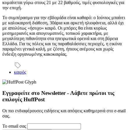
κυμαίνεται γύρω στους 21 με 22 βαθμούς, τιμές φυσιολογικές για
την εποχή.
Το συμπέρασμα για την εβδομάδα είναι καθαρό: ο Ιούνιος μπαίνει
με καλοκαιρινή διάθεση, 30άρια και αρκετή ηλιοφάνεια, αλλά όχι
με απολύτως «ήσυχο» καιρό. Οι μπόρες θα είναι κυρίως
μεσημεριανές και απογευματινές, τοπικού χαρακτήρα, με
μεγαλύτερη πιθανότητα στα ηπειρωτικά ορεινά και στη βόρεια
Ελλάδα. Για τις πόλεις και τις παραθαλάσσιες περιοχές, η εικόνα
παραμένει γενικά καλή, με ζέστη, ήπιους ανέμους και χωρίς
ένδειξη οργανωμένης κακοκαιρίας.
καιρός
Εγγραφείτε στο Newsletter - Λάβετε πρώτοι τις
επιλογές HuffPost
Οι πιο ενδιαφέρουσες ειδήσεις και απόψεις καθημερινά στο e-mail
σας.
Το email σας