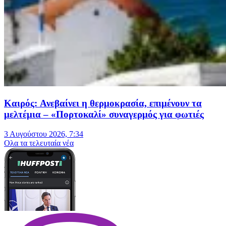
Καιρός: Ανεβαίνει η θερμοκρασία, επιμένουν τα
μελτέμια – «Πορτοκαλί» συναγερμός για φωτιές
3 Αυγούστου 2026, 7:34
Oλα τα τελευταία νέα