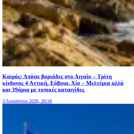
Καιρός: Απόψε βοριάδες στο Αιγαίο – Τρίτη
κίνδυνος 4 Αττική, Εύβοια, Χίο – Μελτέμια αλλά
και 39άρια με τοπικές καταιγίδες
3 Αυγούστου 2026, 20:18