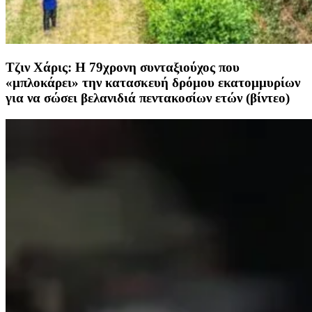
Τζιν Χάρις: Η 79χρονη συνταξιούχος που
«μπλοκάρει» την κατασκευή δρόμου εκατομμυρίων
για να σώσει βελανιδιά πεντακοσίων ετών (βίντεο)