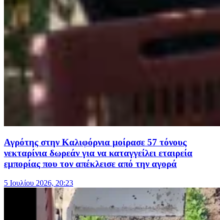
Αγρότης στην Καλιφόρνια μοίρασε 57 τόνους
νεκταρίνια δωρεάν για να καταγγείλει εταιρεία
εμπορίας που τον απέκλεισε από την αγορά
5 Ιουλίου 2026, 20:23