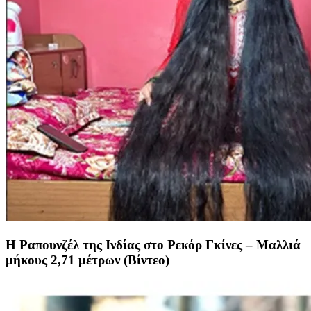
Η Ραπουνζέλ της Ινδίας στο Ρεκόρ Γκίνες – Μαλλιά
μήκους 2,71 μέτρων (Βίντεο)