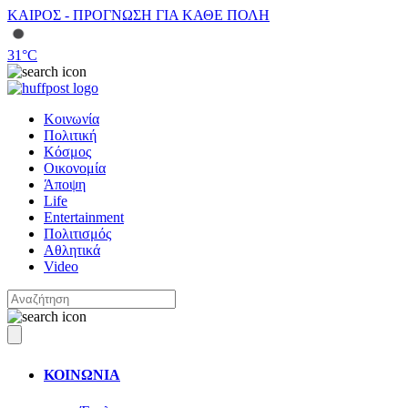
ΚΑΙΡΟΣ - ΠΡΟΓΝΩΣΗ ΓΙΑ ΚΑΘΕ ΠΟΛΗ
31
°C
Κοινωνία
Πολιτική
Κόσμος
Οικονομία
Άποψη
Life
Entertainment
Πολιτισμός
Αθλητικά
Video
ΚΟΙΝΩΝΙΑ