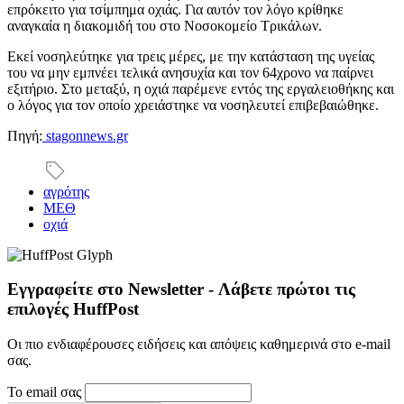
επρόκειτο για τσίμπημα οχιάς. Για αυτόν τον λόγο κρίθηκε
αναγκαία η διακομιδή του στο Νοσοκομείο Τρικάλων.
Εκεί νοσηλεύτηκε για τρεις μέρες, με την κατάσταση της υγείας
του να μην εμπνέει τελικά ανησυχία και τον 64χρονο να παίρνει
εξιτήριο. Στο μεταξύ, η οχιά παρέμενε εντός της εργαλειοθήκης και
ο λόγος για τον οποίο χρειάστηκε να νοσηλευτεί επιβεβαιώθηκε.
Πηγή:
stagonnews.gr
αγρότης
ΜΕΘ
οχιά
Εγγραφείτε στο Newsletter - Λάβετε πρώτοι τις
επιλογές HuffPost
Οι πιο ενδιαφέρουσες ειδήσεις και απόψεις καθημερινά στο e-mail
σας.
Το email σας