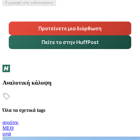
Εγγραφή στις ειδοποιήσεις
Προτείνετε μια διόρθωση
Πείτε το στην HuffPost
Αναλυτική κάλυψη
Όλα τα σχετικά tags
αγρότης
ΜΕΘ
οχιά