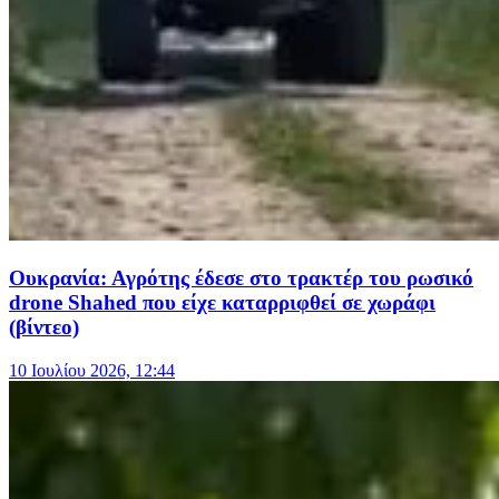
Ουκρανία: Αγρότης έδεσε στο τρακτέρ του ρωσικό
drone Shahed που είχε καταρριφθεί σε χωράφι
(βίντεο)
10 Ιουλίου 2026, 12:44