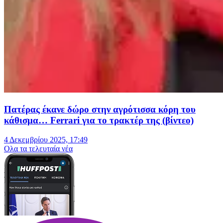
Πατέρας έκανε δώρο στην αγρότισσα κόρη του
κάθισμα… Ferrari για το τρακτέρ της (βίντεο)
4 Δεκεμβρίου 2025, 17:49
Oλα τα τελευταία νέα