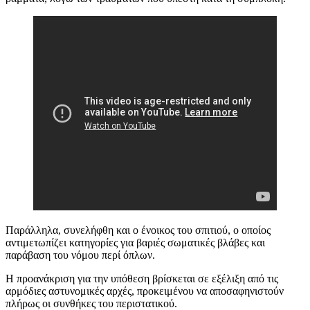
Παράλληλα, συνελήφθη και ο ένοικος του σπιτιού, ο οποίος
αντιμετωπίζει κατηγορίες για βαριές σωματικές βλάβες και
παράβαση του νόμου περί όπλων.
Η προανάκριση για την υπόθεση βρίσκεται σε εξέλιξη από τις
αρμόδιες αστυνομικές αρχές, προκειμένου να αποσαφηνιστούν
πλήρως οι συνθήκες του περιστατικού.