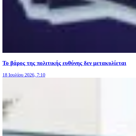
Το βάρος της πολιτικής ευθύνης δεν μετακυλίεται
18 Ιουλίου 2026, 7:10