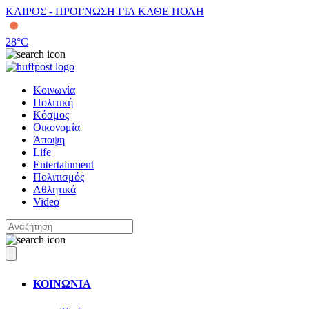
ΚΑΙΡΟΣ - ΠΡΟΓΝΩΣΗ ΓΙΑ ΚΑΘΕ ΠΟΛΗ
28
°C
Κοινωνία
Πολιτική
Κόσμος
Οικονομία
Άποψη
Life
Entertainment
Πολιτισμός
Αθλητικά
Video
ΚΟΙΝΩΝΙΑ