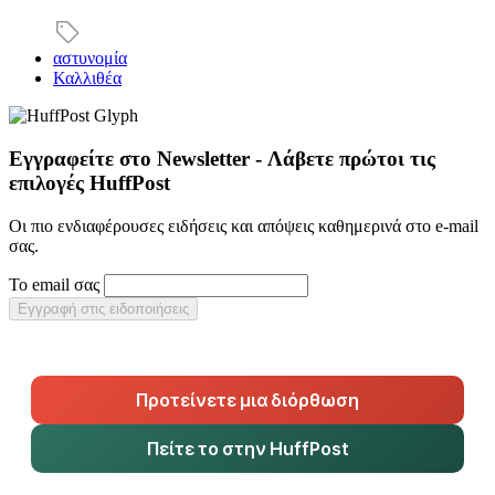
αστυνομία
Καλλιθέα
Εγγραφείτε στο Newsletter - Λάβετε πρώτοι τις
επιλογές HuffPost
Οι πιο ενδιαφέρουσες ειδήσεις και απόψεις καθημερινά στο e-mail
σας.
Το email σας
Εγγραφή στις ειδοποιήσεις
Προτείνετε μια διόρθωση
Πείτε το στην HuffPost