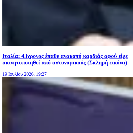
Ιταλία: 43χρονος έπαθε ανακοπή καρδιάς αφού είχε
ακινητοποιηθεί από αστυνομικούς (Σκληρή εικόνα)
19 Ιουλίου 2026, 19:27