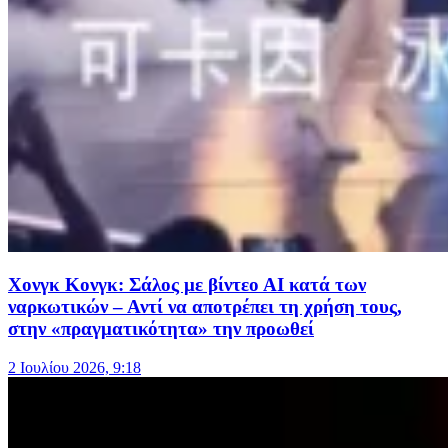
Χονγκ Κονγκ: Σάλος με βίντεο ΑΙ κατά των
ναρκωτικών – Αντί να αποτρέπει τη χρήση τους,
στην «πραγματικότητα» την προωθεί
2 Ιουλίου 2026, 9:18