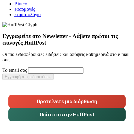
Βίντεο
εφαρμογές
κτηματολόγιο
Εγγραφείτε στο Newsletter - Λάβετε πρώτοι τις
επιλογές HuffPost
Οι πιο ενδιαφέρουσες ειδήσεις και απόψεις καθημερινά στο e-mail
σας.
Το email σας
Εγγραφή στις ειδοποιήσεις
Προτείνετε μια διόρθωση
Πείτε το στην HuffPost