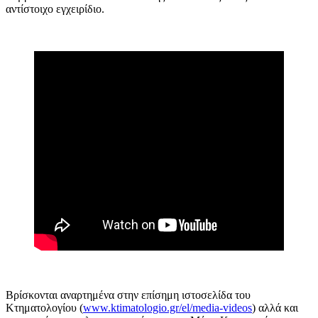
αντίστοιχο εγχειρίδιο.
Βρίσκονται αναρτημένα στην επίσημη ιστοσελίδα του
Κτηματολογίου (
www.ktimatologio.gr/el/media-videos
) αλλά και