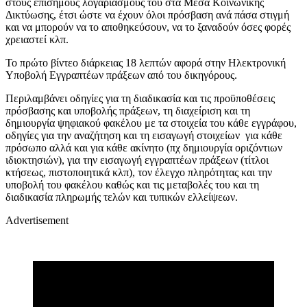
στους επίσημους λογαριασμούς του στα Μέσα Κοινωνικής
Δικτύωσης, έτσι ώστε να έχουν όλοι πρόσβαση ανά πάσα στιγμή
και να μπορούν να το αποθηκεύσουν, να το ξαναδούν όσες φορές
χρειαστεί κλπ.
Το πρώτο βίντεο διάρκειας 18 λεπτών αφορά στην Ηλεκτρονική
Υποβολή Εγγραπτέων πράξεων από του δικηγόρους.
Περιλαμβάνει οδηγίες για τη διαδικασία και τις προϋποθέσεις
πρόσβασης και υποβολής πράξεων, τη διαχείριση και τη
δημιουργία ψηφιακού φακέλου με τα στοιχεία του κάθε εγγράφου,
οδηγίες για την αναζήτηση και τη εισαγωγή στοιχείων για κάθε
πρόσωπο αλλά και για κάθε ακίνητο (πχ δημιουργία οριζόντιων
ιδιοκτησιών), για την εισαγωγή εγγραπτέων πράξεων (τίτλοι
κτήσεως, πιστοποιητικά κλπ), τον έλεγχο πληρότητας και την
υποβολή του φακέλου καθώς και τις μεταβολές του και τη
διαδικασία πληρωμής τελών και τυπικών ελλείψεων.
Advertisement