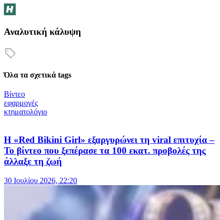
Αναλυτική κάλυψη
Όλα τα σχετικά tags
Βίντεο
εφαρμογές
κτηματολόγιο
Η «Red Bikini Girl» εξαργυρώνει τη viral επιτυχία –
Το βίντεο που ξεπέρασε τα 100 εκατ. προβολές της
άλλαξε τη ζωή
30 Ιουλίου 2026, 22:20