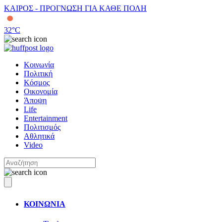
ΚΑΙΡΟΣ - ΠΡΟΓΝΩΣΗ ΓΙΑ ΚΑΘΕ ΠΟΛΗ
32
°C
Κοινωνία
Πολιτική
Κόσμος
Οικονομία
Άποψη
Life
Entertainment
Πολιτισμός
Αθλητικά
Video
ΚΟΙΝΩΝΙΑ