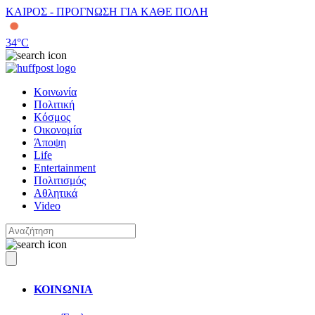
ΚΑΙΡΟΣ - ΠΡΟΓΝΩΣΗ ΓΙΑ ΚΑΘΕ ΠΟΛΗ
34
°C
Κοινωνία
Πολιτική
Κόσμος
Οικονομία
Άποψη
Life
Entertainment
Πολιτισμός
Αθλητικά
Video
ΚΟΙΝΩΝΙΑ