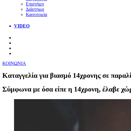
Επιστήμη
Διάστημα
Καινοτομία
VIDEO
ΚΟΙΝΩΝΙΑ
Καταγγελία για βιασμό 14χρονης σε παραλ
Σύμφωνα με όσα είπε η 14χρονη, έλαβε χ