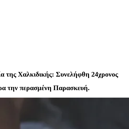
ία της Χαλκιδικής: Συνελήφθη 24χρονος
ώρα την περασμένη Παρασκευή.