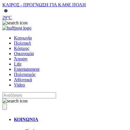
ΚΑΙΡΟΣ - ΠΡΟΓΝΩΣΗ ΓΙΑ ΚΑΘΕ ΠΟΛΗ
29
°C
Κοινωνία
Πολιτική
Κόσμος
Οικονομία
Άποψη
Life
Entertainment
Πολιτισμός
Αθλητικά
Video
ΚΟΙΝΩΝΙΑ