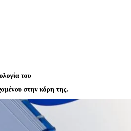
ολογία του
χομένου στην κόρη της.