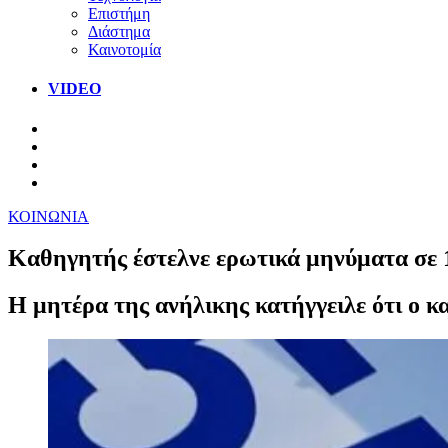
Επιστήμη
Διάστημα
Καινοτομία
VIDEO
ΚΟΙΝΩΝΙΑ
Καθηγητής έστελνε ερωτικά μηνύματα σε 
Η μητέρα της ανήλικης κατήγγειλε ότι ο κ