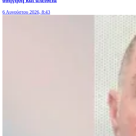
οδήγηση και απείθεια
6 Αυγούστου 2026, 8:43