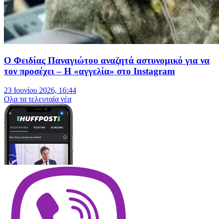
Ο Φειδίας Παναγιώτου αναζητά αστυνομικό για να
τον προσέχει – Η «αγγελία» στο Instagram
23 Ιουνίου 2026, 16:44
Oλα τα τελευταία νέα