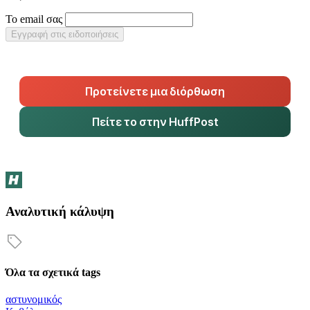
Το email σας
Εγγραφή στις ειδοποιήσεις
Προτείνετε μια διόρθωση
Πείτε το στην HuffPost
Αναλυτική κάλυψη
Όλα τα σχετικά tags
αστυνομικός