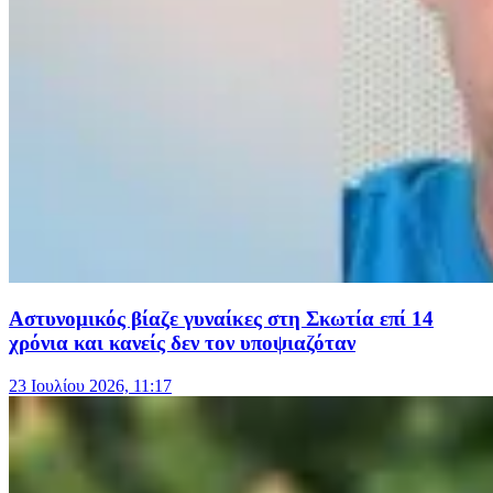
Αστυνομικός βίαζε γυναίκες στη Σκωτία επί 14
χρόνια και κανείς δεν τον υποψιαζόταν
23 Ιουλίου 2026, 11:17