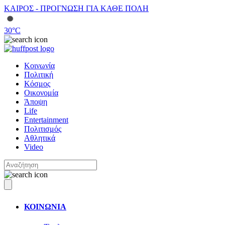
ΚΑΙΡΟΣ - ΠΡΟΓΝΩΣΗ ΓΙΑ ΚΑΘΕ ΠΟΛΗ
30
°C
Κοινωνία
Πολιτική
Κόσμος
Οικονομία
Άποψη
Life
Entertainment
Πολιτισμός
Αθλητικά
Video
ΚΟΙΝΩΝΙΑ