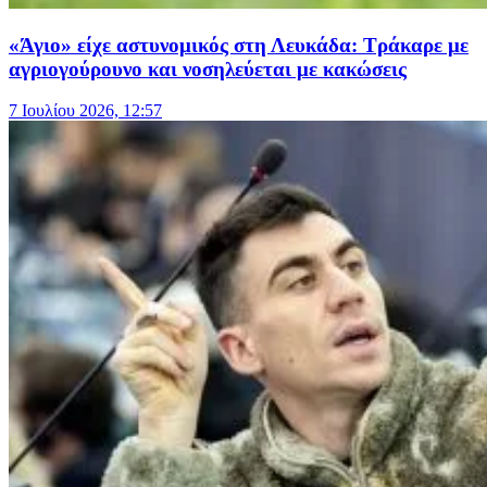
«Άγιο» είχε αστυνομικός στη Λευκάδα: Τράκαρε με
αγριογούρουνο και νοσηλεύεται με κακώσεις
7 Ιουλίου 2026, 12:57