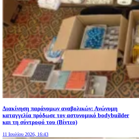
Διακίνηση παράνομων αναβολικών: Ανώνυμη
καταγγελία πρόδωσε τον αστυνομικό bodybuilder
και τη σύντροφό του (Βίντεο)
11 Ιουλίου 2026, 16:43