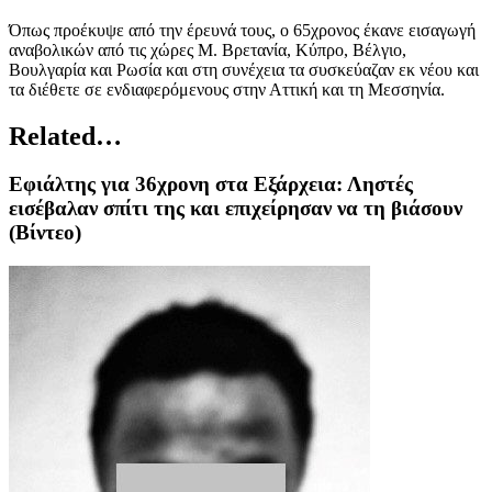
Όπως προέκυψε από την έρευνά τους, ο 65χρονος έκανε εισαγωγή
αναβολικών από τις χώρες Μ. Βρετανία, Κύπρο, Βέλγιο,
Βουλγαρία και Ρωσία και στη συνέχεια τα συσκεύαζαν εκ νέου και
τα διέθετε σε ενδιαφερόμενους στην Αττική και τη Μεσσηνία.
Related…
Εφιάλτης για 36χρονη στα Εξάρχεια: Ληστές
εισέβαλαν σπίτι της και επιχείρησαν να τη βιάσουν
(Βίντεο)