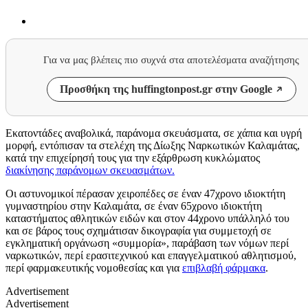
Για να μας βλέπεις πιο συχνά στα αποτελέσματα αναζήτησης
Προσθήκη της huffingtonpost.gr στην Google
Εκατοντάδες αναβολικά, παράνομα σκευάσματα, σε χάπια και υγρή
μορφή, εντόπισαν τα στελέχη της Δίωξης Ναρκωτικών Καλαμάτας,
κατά την επιχείρησή τους για την εξάρθρωση κυκλώματος
διακίνησης παράνομων σκευασμάτων.
Οι αστυνομικοί πέρασαν χειροπέδες σε έναν 47χρονο ιδιοκτήτη
γυμναστηρίου στην Καλαμάτα, σε έναν 65χρονο ιδιοκτήτη
καταστήματος αθλητικών ειδών και στον 44χρονο υπάλληλό του
και σε βάρος τους σχημάτισαν δικογραφία για συμμετοχή σε
εγκληματική οργάνωση «συμμορία», παράβαση των νόμων περί
ναρκωτικών, περί ερασιτεχνικού και επαγγελματικού αθλητισμού,
περί φαρμακευτικής νομοθεσίας και για
επιβλαβή φάρμακα
.
Advertisement
Advertisement