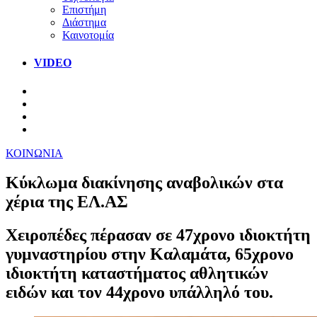
Επιστήμη
Διάστημα
Καινοτομία
VIDEO
ΚΟΙΝΩΝΙΑ
Κύκλωμα διακίνησης αναβολικών στα
χέρια της ΕΛ.ΑΣ
Χειροπέδες πέρασαν σε 47χρονο ιδιοκτήτη
γυμναστηρίου στην Καλαμάτα, 65χρονο
ιδιοκτήτη καταστήματος αθλητικών
ειδών και τον 44χρονο υπάλληλό του.