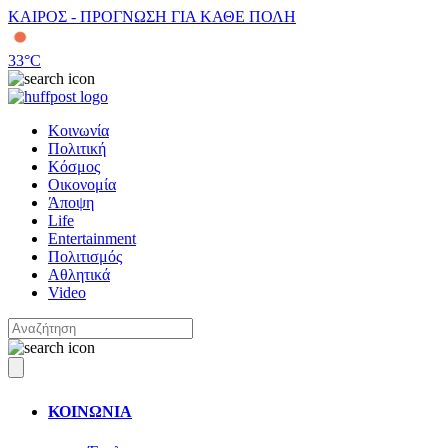
ΚΑΙΡΟΣ - ΠΡΟΓΝΩΣΗ ΓΙΑ ΚΑΘΕ ΠΟΛΗ
33
°C
Κοινωνία
Πολιτική
Κόσμος
Οικονομία
Άποψη
Life
Entertainment
Πολιτισμός
Αθλητικά
Video
ΚΟΙΝΩΝΙΑ