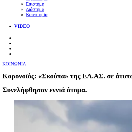
Επιστήμη
Διάστημα
Καινοτομία
VIDEO
ΚΟΙΝΩΝΙΑ
Κορονοϊός: «Σκούπα» της ΕΛ.ΑΣ. σε άτυπ
Συνελήφθησαν εννιά άτομα.