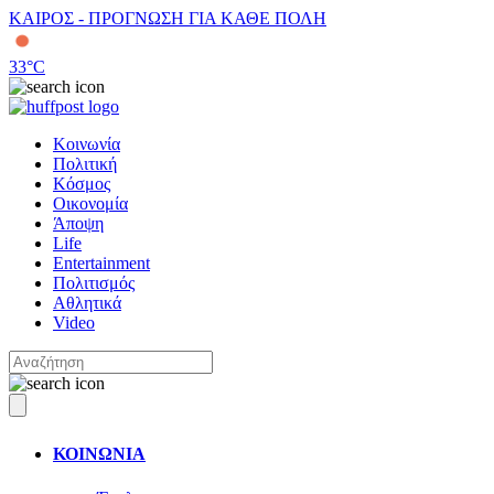
ΚΑΙΡΟΣ - ΠΡΟΓΝΩΣΗ ΓΙΑ ΚΑΘΕ ΠΟΛΗ
33
°C
Κοινωνία
Πολιτική
Κόσμος
Οικονομία
Άποψη
Life
Entertainment
Πολιτισμός
Αθλητικά
Video
ΚΟΙΝΩΝΙΑ