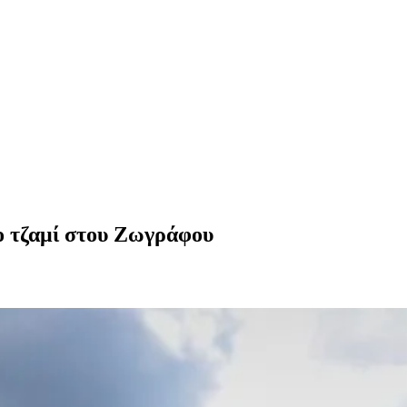
ο τζαμί στου Ζωγράφου