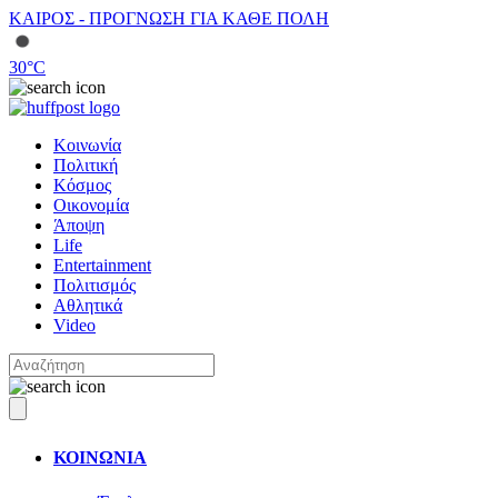
ΚΑΙΡΟΣ - ΠΡΟΓΝΩΣΗ ΓΙΑ ΚΑΘΕ ΠΟΛΗ
30
°C
Κοινωνία
Πολιτική
Κόσμος
Οικονομία
Άποψη
Life
Entertainment
Πολιτισμός
Αθλητικά
Video
ΚΟΙΝΩΝΙΑ