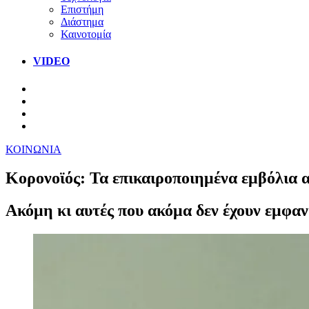
Επιστήμη
Διάστημα
Καινοτομία
VIDEO
ΚΟΙΝΩΝΙΑ
Κορονοϊός: Τα επικαιροποιημένα εμβόλια α
Ακόμη κι αυτές που ακόμα δεν έχουν εμφανι