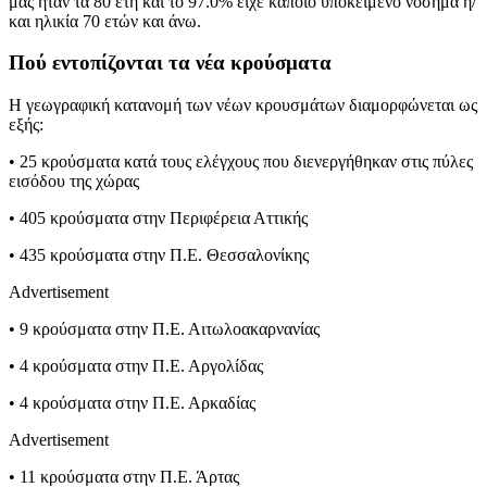
μας ήταν τα 80 έτη και το 97.0% είχε κάποιο υποκείμενο νόσημα ή/
και ηλικία 70 ετών και άνω.
Πού εντοπίζονται τα νέα κρούσματα
Η γεωγραφική κατανομή των νέων κρουσμάτων διαμορφώνεται ως
εξής:
• 25 κρούσματα κατά τους ελέγχους που διενεργήθηκαν στις πύλες
εισόδου της χώρας
• 405 κρούσματα στην Περιφέρεια Αττικής
• 435 κρούσματα στην Π.Ε. Θεσσαλονίκης
Advertisement
• 9 κρούσματα στην Π.Ε. Αιτωλοακαρνανίας
• 4 κρούσματα στην Π.Ε. Αργολίδας
• 4 κρούσματα στην Π.Ε. Αρκαδίας
Advertisement
• 11 κρούσματα στην Π.Ε. Άρτας