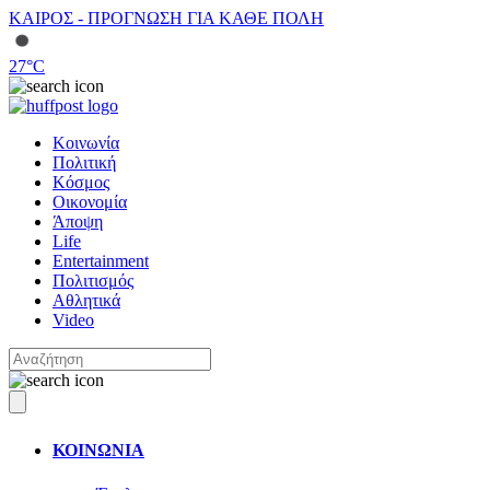
ΚΑΙΡΟΣ - ΠΡΟΓΝΩΣΗ ΓΙΑ ΚΑΘΕ ΠΟΛΗ
27
°C
Κοινωνία
Πολιτική
Κόσμος
Οικονομία
Άποψη
Life
Entertainment
Πολιτισμός
Αθλητικά
Video
ΚΟΙΝΩΝΙΑ