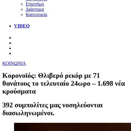
Επιστήμη
Διάστημα
Καινοτομία
VIDEO
ΚΟΙΝΩΝΙΑ
Κορονοϊός: Θλιβερό ρεκόρ με 71
θανάτους το τελευταίο 24ωρο – 1.698 νέα
κρούσματα
392 συμπολίτες μας νοσηλεύονται
διασωληνωμένοι.