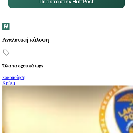
Πείτε το στην HuffPost
Αναλυτική κάλυψη
Όλα τα σχετικά tags
κακοποίηση
Κρήτη