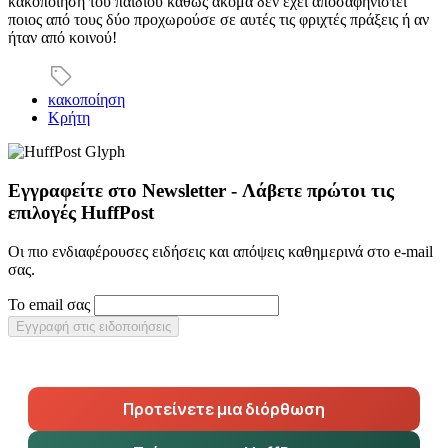
κακοποίηση του παιδιού καθώς ακόμα δεν έχει αποσαφηνιστεί
ποιος από τους δύο προχωρούσε σε αυτές τις φριχτές πράξεις ή αν
ήταν από κοινού!
κακοποίηση
Κρήτη
Εγγραφείτε στο Newsletter - Λάβετε πρώτοι τις
επιλογές HuffPost
Οι πιο ενδιαφέρουσες ειδήσεις και απόψεις καθημερινά στο e-mail
σας.
Το email σας
Εγγραφή στις ειδοποιήσεις
Προτείνετε μια διόρθωση