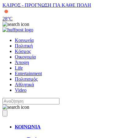
ΚΑΙΡΟΣ - ΠΡΟΓΝΩΣΗ ΓΙΑ ΚΑΘΕ ΠΟΛΗ
28
°C
Κοινωνία
Πολιτική
Κόσμος
Οικονομία
Άποψη
Life
Entertainment
Πολιτισμός
Αθλητικά
Video
ΚΟΙΝΩΝΙΑ